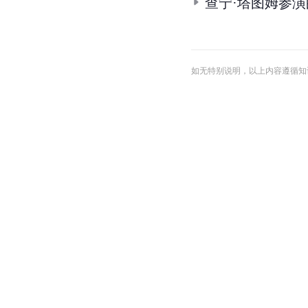
查宁·塔图姆参
如无特别说明，以上内容遵循知识共享