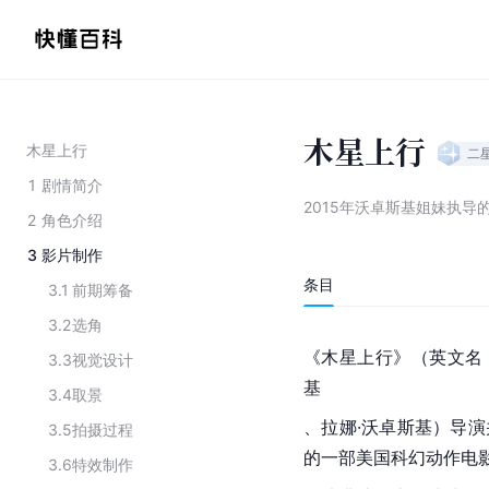
木星上行
木星上行
二
1
剧情简介
2015年沃卓斯基姐妹执导
2
角色介绍
3
影片制作
条目
3.1
前期筹备
3.2
选角
《木星上行》（英文名
3.3
视觉设计
基
3.4
取景
、
拉娜·沃卓斯基
）导演
3.5
拍摄过程
的一部
美国
科幻动作电
3.6
特效制作