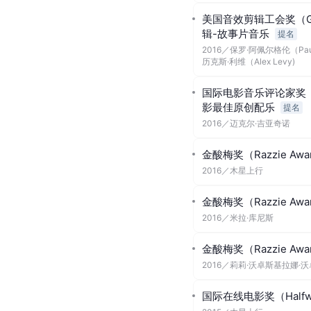
美国音效剪辑工会奖（Gold
辑-故事片音乐
提名
2016
／
保罗·阿佩尔格伦（Paul 
历克斯·利维（Alex Levy)
国际电影音乐评论家奖（IF
影最佳原创配乐
提名
2016
／
迈克尔·吉亚奇诺
金酸梅奖（Razzie Awa
2016
／
木星上行
金酸梅奖（Razzie Awa
2016
／
米拉·库尼斯
金酸梅奖（Razzie Awa
2016
／
莉莉·沃卓斯基拉娜·
国际在线电影奖（Halfwa