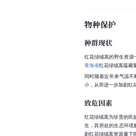
物种保护
种群现状
红花绿绒蒿的野生资源
青海省
红花绿绒蒿蕴藏
同时随着近年来气温不
小，从而进一步加剧红
致危因素
红花绿绒蒿为珍贵的民
生，其所处的生态环境
剧红花绿绒蒿资源量下