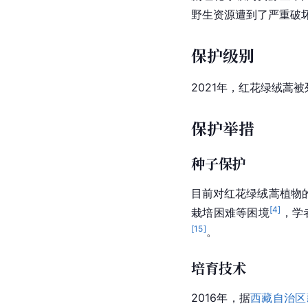
野生资源遭到了严重破
保护级别
2021年，红花绿绒蒿被
保护举措
种子保护
目前对红花绿绒蒿植物
[
4
]
栽培困难等困境
，学
[
15
]
。
培育技术
2016年，据
西藏自治区