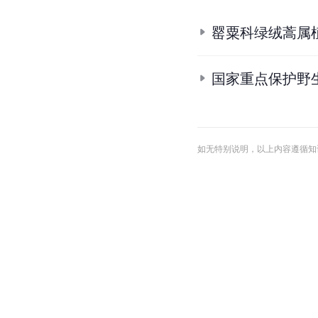
罂粟科绿绒蒿属
国家重点保护野
如无特别说明，以上内容遵循知识共享