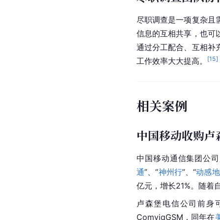
尽职调查是一项复杂且
信息的互相共享，也可
通过分工配合、互相补
[
15
]
工作效率大大提高。
相关案例
中国移动收购卢
中国移动通信集团公司
通
”、“
神州行
”、“
动感地
亿元，增长21%。随着
卢森堡电信公司前身可
ComviqGSM，同年在