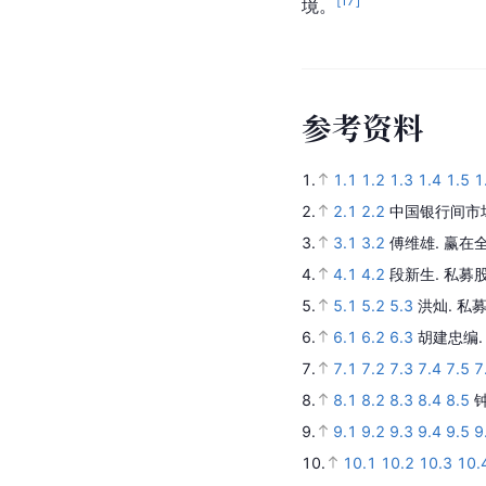
[
17
]
境。
参
考
资
料
1.
1.1
1.2
1.3
1.4
1.5
1
2.
2.1
2.2
中国银行间市
3.
3.1
3.2
傅维雄.
赢在
4.
4.1
4.2
段新生.
私募
5.
5.1
5.2
5.3
洪灿.
私
6.
6.1
6.2
6.3
胡建忠编
7.
7.1
7.2
7.3
7.4
7.5
7
8.
8.1
8.2
8.3
8.4
8.5
9.
9.1
9.2
9.3
9.4
9.5
9
10.
10.1
10.2
10.3
10.