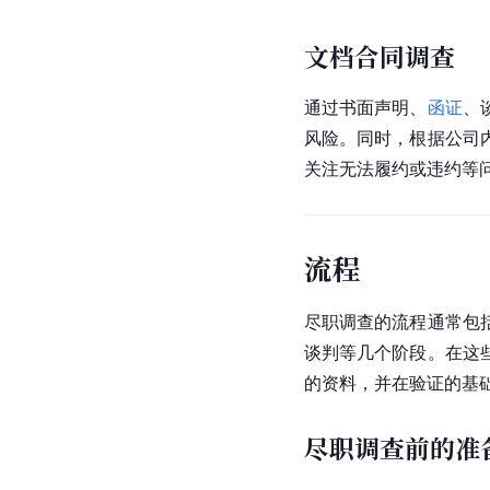
文档合同调查
通过书面声明、
函证
、
风险。同时，根据公司
关注无法履约或违约等
流程
尽职调查的流程通常包
谈判等几个阶段。在这
的资料，并在验证的基
尽职调查前的准