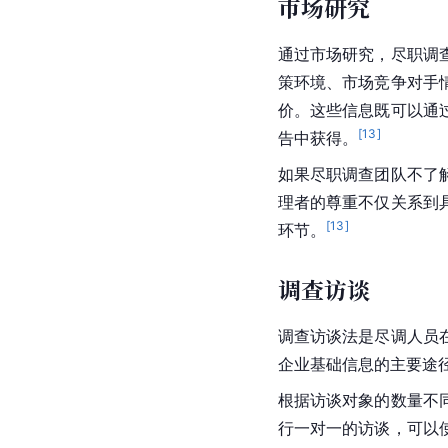
市场研究
通过市场研究，尽职调
策环境、市场竞争对手
价。这些信息既可以通
[
13
]
告中获得。
如果尽职调查团队不了
理者的尊重不仅关系到
[
13
]
环节。
调查访谈
调查访谈法是尽调人员
企业基础信息的主要途
根据访谈对象的数量不
行一对一的访谈，可以