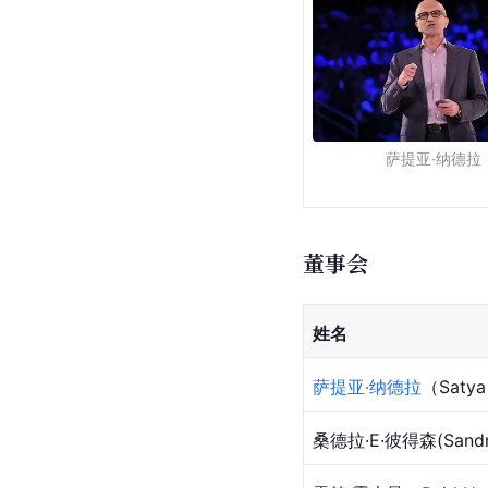
萨提亚·纳德拉
董事会
姓名
萨提亚·纳德拉
（Satya
桑德拉·E·彼得森(Sandra 