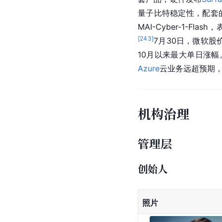
量子比特稳定性，配套的D
MAI-Cyber-1-Fl
[
243
]
7月30日，微软股价
10月以来最大单日涨幅
Azure
云业务远超预期，
机构治理
管理层
创始人
照片