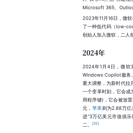
Microsoft 365、O
2023年11月16日，微
了一种低代码（low-cod
创始人加入微软，二人
2024年
2024年1月4日，微软
Windows Copilo
重大调整，为新时代拉开帷
一个变革时刻，它会成为
用程序键)，它会被放置
元，
苹果
则为2.88
进“3万亿美元市值俱乐
[
26
]
二。