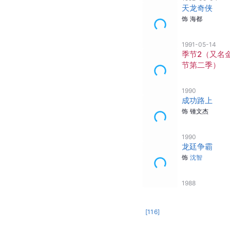
饰
张文伟
1996-07-08
孝感洞天
饰
赵武
1995-01-09
精灵酒店
1993-11-30
火玫瑰
饰
乔力
1992-05-04
天龙奇侠
饰
海都
1991-05-14
季节2（又名