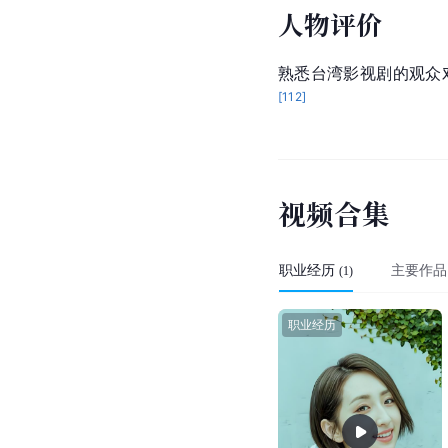
人物评价
熟悉台湾影视剧的观众
[
112
]
视
频
合
集
职业经历
主要作品
(
1
)
职业经历