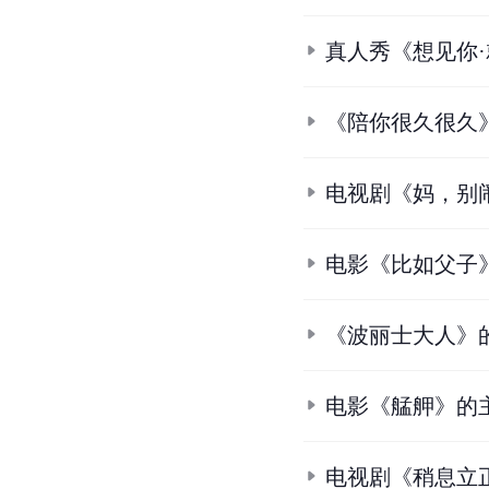
真人秀《想见你·
《陪你很久很久
电视剧《妈，别
电影《比如父子
《波丽士大人》
电影《艋舺》的
电视剧《稍息立