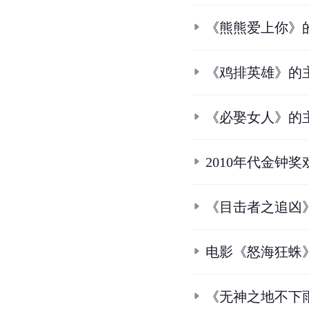
《熊熊爱上你》
《鸡排英雄》的
《必娶女人》的
2010年代金钟
《目击者之追凶
电影《怒海狂蛛
《无神之地不下