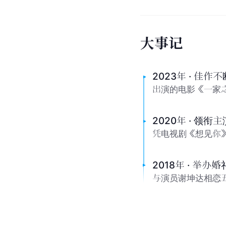
大
事
记
2023年 · 佳作不
出演的电影《一家
2020年 · 领
凭电视剧《想见你
2018年 · 举办婚
与演员谢坤达相恋