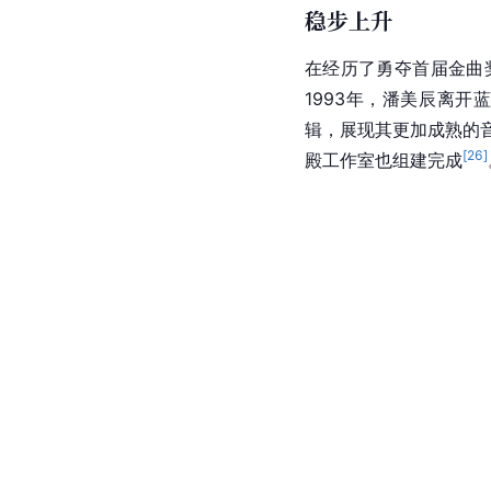
稳步上升
在经历了勇夺首届金曲
1993年，潘美辰离
辑，展现其更加成熟的
[
26
]
殿工作室也组建完成