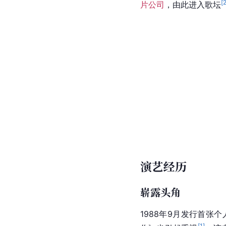
[
片公司
，由此进入歌坛
演艺经历
崭露头角
1988年9月发行首
[
1
]