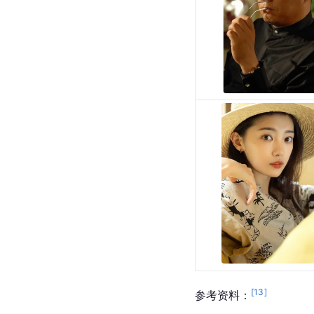
[
13
]
参考资料：