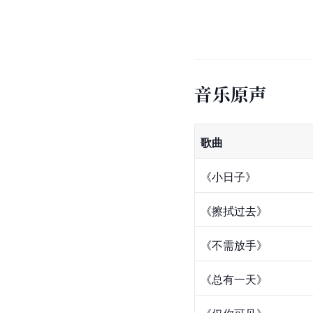
音乐原声
歌曲
《小日子》
《擦拭过去》
《不需放手》
《
总有一天
》