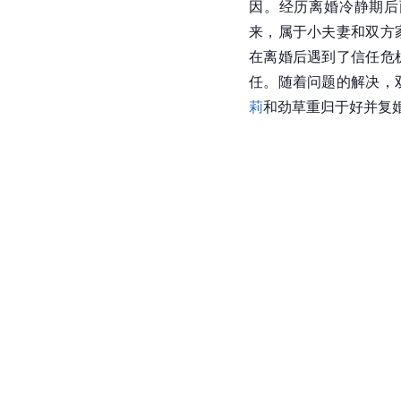
因。经历离婚冷静期后
来，属于小夫妻和双方
在离婚后遇到了信任危
任。随着问题的解决，
莉
和劲草重归于好并复