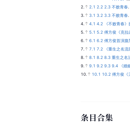
孟子义
杨
搭档
搭
参
考
资
料
1.
1.1
1.2
1.3
傅方俊
.
猫
2.
2.1
2.2
2.3
不败青春
3.
3.1
3.2
3.3
不败青春
4.
4.1
4.2
《不败青春》
5.
5.1
5.2
傅方俊《克拉