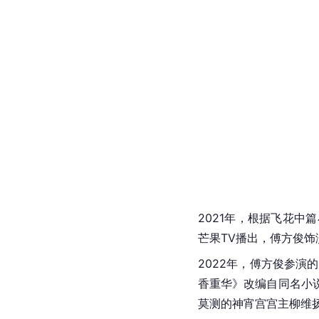
2021年，根据飞花
芒果TV播出，傅方俊饰
2022年，傅方俊参演
香重华》改编自同名小
莫测的神宵宫宫主柳维