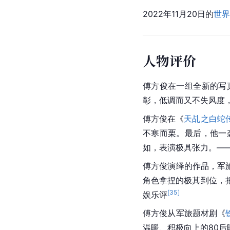
参加综艺
今天你真好看
腾讯视频
2022
社会活动
2019年8月29日，
新华
心、牢记使命”精准扶
2022年11月20日的
世界