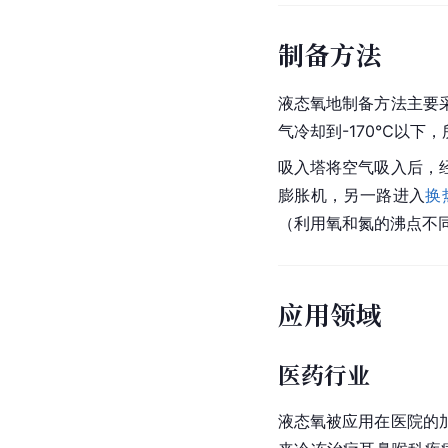
制备方法
液态氧地制备方法主要
气冷却到-170℃以下
吸入塔将空气吸入后，
膨胀机，另一路进入
换
（利用氧和氮的沸点不同
应用领域
医药行业
液态氧被应用在医院的