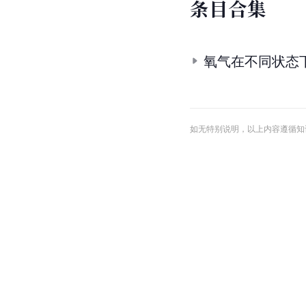
条
目
合
集
氧气在不同状态
如无特别说明，以上内容遵循知识共享