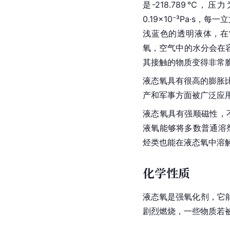
是-218.789℃，压力
0.19×10⁻³Pa·s
浅蓝色的透明液体，在
氧，空气中的水分会在
其接触的物质变得非常
液态氧具有很高的膨胀比
产和军事方面被广泛应
液态氧具有强顺磁性，
液氧能够将多数普通溶
烃类也能在液态氧中溶
化学性质
液态氧是强氧化剂，它
剧烈燃烧，一些物质若