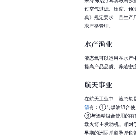
来冷冻治疗耳鼻喉科疾
过空气过滤、压缩、预
典》规定要求，且生产
求严格管理。
水产渔业
液态氧可以运用在水产
提高产品品质、养殖密
航天事业
在航天工业中，液态氧
箭
有：①与煤油组合使用
③与酒精组合使用的有德国
载火箭主发动机。相对
早期的洲际弹道导弹也