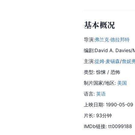
基本概况
导演:
弗兰克·德拉邦特
编剧:David A. Davies/M
主演:
提姆·麦锡森
/
詹妮弗
类型: 惊悚 / 恐怖
制片国家/地区: 
美国
语言: 
英语
上映日期: 1990-05-09
片长: 93分钟
IMDb链接: tt0099188