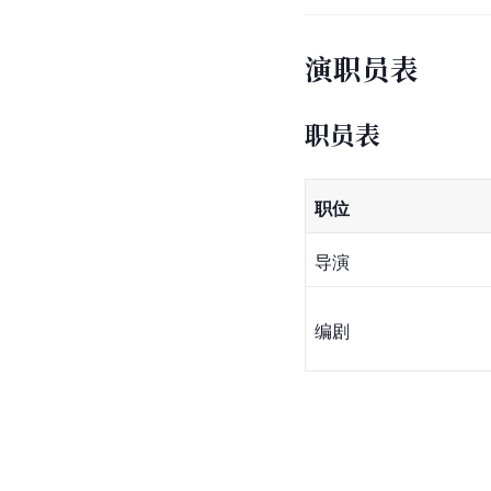
演职员表
职员表
职位
导演
编剧