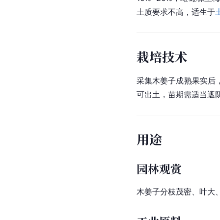
土质要求不高，适生于
栽培技术
采集木姜子成熟果实后
可出土，苗期需适当遮
用途
园林观赏
木姜子分枝茂密、叶大