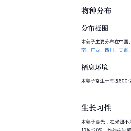
物种分布
分布范围
木姜子主要分布在中国
南
、
广西
、
四川
、
甘肃
栖息环境
木姜子常生于海拔800
生长习性
木姜子喜光，在光照不
10%~20%，雌雄