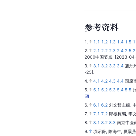
参
考
资
料
1.
1.1
1.2
1.3
1.4
1.5
1
2.
2.1
2.2
2.3
2.4
2.5
2
2000中国节点.
[2023-04-
3.
3.1
3.2
3.3
3.4
蒲丹丹
-25].
4.
4.1
4.2
4.3
4.4
固原
5.
5.1
5.2
5.3
5.4
5.5
6.
6.1
6.2
刘文哲主编.
7.
7.1
7.2
郎根栋编, 李
8.
8.1
8.2
8.3
南京中医
9.
项昭保, 陈海生, 夏晨