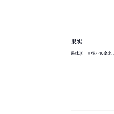
果实
果球形，直径7-10毫米