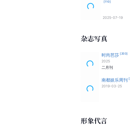
[
110
]
2025-07-19
杂志写真
[
203
]
时尚芭莎
2025
二月刊
[
南都娱乐周刊
2019-03-25
形象代言