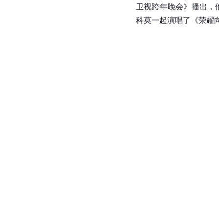
卫视跨年晚会》播出，
科莫一起演唱了《荣耀