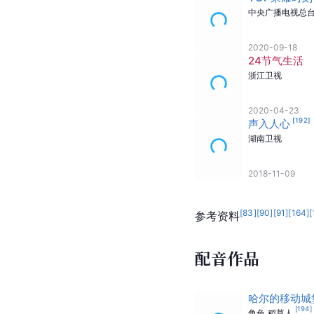
中央广播电视总
2020-09-18
24节气生活
浙江卫视
2020-04-23
[
192
]
声入人心
湖南卫视
2018-11-09
[
83
]
[
90
]
[
91
]
[
164
]
[
参考资料
配音作品
哈尔的移动城
[
194
]
角色
稻草人