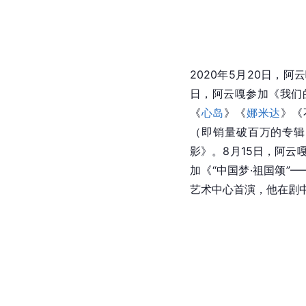
2020年5月20日，
日，阿云嘎参加《我们
《
心岛
》《
娜米达
》《
（即销量破百万的专辑
影》。8月15日，阿云
加《“中国梦·祖国颂”—
艺术中心首演，他在剧