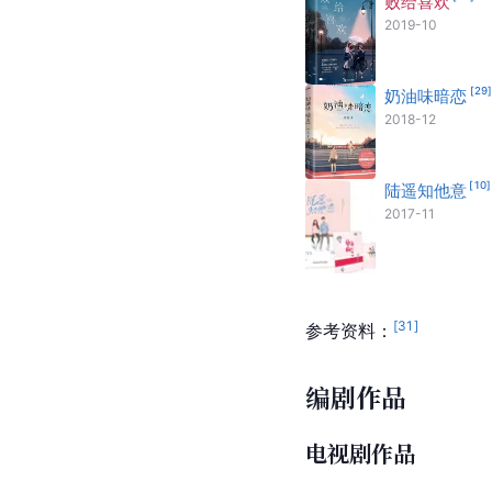
败给喜欢
2019-10
[
29
奶油味暗恋
2018-12
[
10
]
陆遥知他意
2017-11
[
31
]
参考资料：
编剧作品
电视剧作品