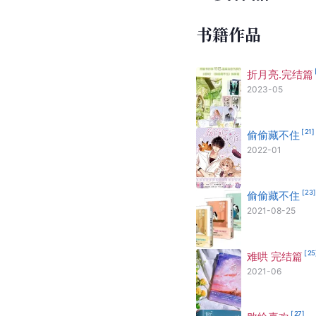
书籍作品
折月亮.完结篇
2023-05
[
21
]
偷偷藏不住
2022-01
[
23
偷偷藏不住
2021-08-25
[
25
难哄 完结篇
2021-06
[
27
]