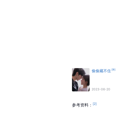
[
9
]
偷偷藏不住
2023-06-20
[
2
]
参考资料：