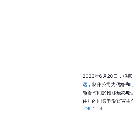
2023年6月20日，根
远
，制作公司为优酷和
随着时间的推移最终暗
住》的同名电影官宣主创
[
16
]
[
17
]
[
18
]