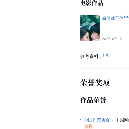
电影作品
[
15
偷偷藏不住
2026-06-12
[
18
]
参考资料：
荣誉奖项
作品荣誉
中国作家协会
·
中国网
获奖