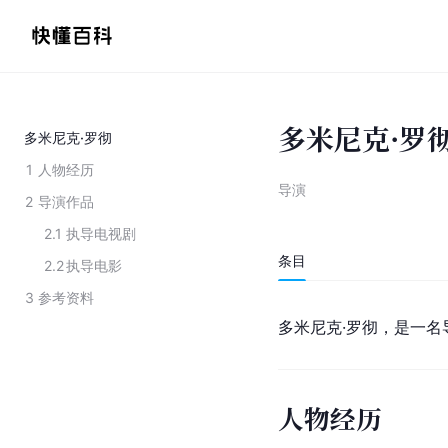
多米尼克·罗
多米尼克·罗彻
1
人物经历
导演
2
导演作品
2.1
执导电视剧
条目
2.2
执导电影
3
参考资料
多米尼克·罗彻，是一名
人物经历