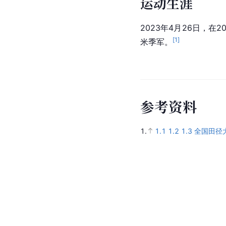
运动生涯
2023年4月26日，在
[
1
]
米季军。
参
考
资
料
1.
1.1
1.2
1.3
全国田径