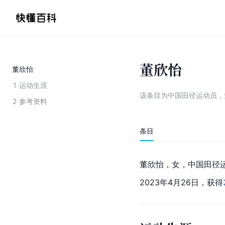
董欣怡
董欣怡
1
运动生涯
该条目为
中国田径运动员
，
2
参考资料
条目
董欣怡，女，中国田径
2023年4月26日，获得