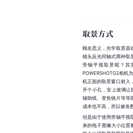
取景方式
顾名思义，光学取景器
镜头反光同轴式两种取
旁轴平视取景呢？其
POWERSHOTG2
机正面的取景窗口射入
开个小孔，安上玻璃让
辅助线、变焦镜片等等
成本也不高，所以被各
但是由于使用旁轴平视
来的电子图像大小位置