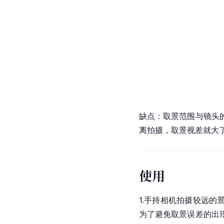
缺点：取景范围与镜头
离拍摄，取景视差就大
使用
1.手持相机拍摄较远的
为了避免取景误差的出