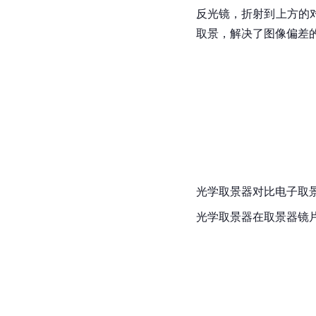
反光镜，折射到上方的
取景，解决了图像偏差的
光学取景器对比电子取
光学取景器在取景器镜