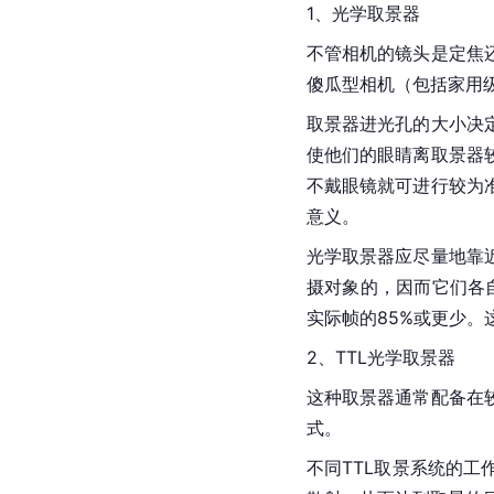
1、光学取景器
不管相机的镜头是定焦
傻瓜型相机（包括家用
取景器进光孔的大小决
使他们的眼睛离取景器
不戴眼镜就可进行较为
意义。
光学取景器应尽量地靠
摄对象的，因而它们各
实际帧的85%或更少。
2、TTL光学取景器
这种取景器通常配备在
式。
不同TTL取景系统的