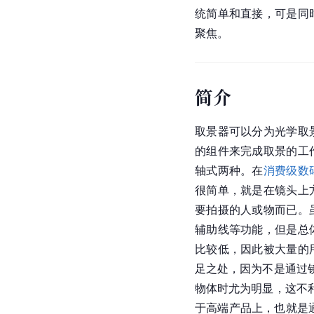
统简单和直接，可是同
聚焦。
简介
取景器可以分为光学取
的组件来完成取景的工
轴式两种。在
消费级数
很简单，就是在镜头上
要拍摄的人或物而已。
辅助线等功能，但是总
比较低，因此被大量的
足之处，因为不是通过
物体时尤为明显，这不
于高端产品上，也就是