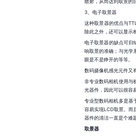
散射，从而达到取景的
3、电子取景器
这种取景器的优点与T
除此之外，还可以显示
电子取景器的缺点可归
响取景的准确；与光学
眼是不是睁开的等等。
数码摄像机感光元件又
非专业数码相机使用与
光器件，因此可以很容易
专业型数码相机多是基
容易实现LCD取景。而
器件的清洁一直是个难
取景器