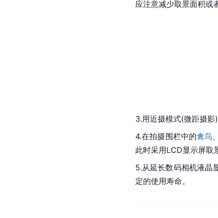
应注意减少取景面积或
3.用近摄模式(微距摄
4.在拍摄围栏中的
禽鸟
此时采用LCD显示屏取
5.从延长数码相机液
定的使用寿命。