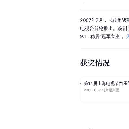
-
2007年7月，《转角
电视台首轮播出。该剧
9.1，稳居“冠军宝座”。
获奖情况
第14届上海电视节白玉
2008-06
／
转角遇到爱