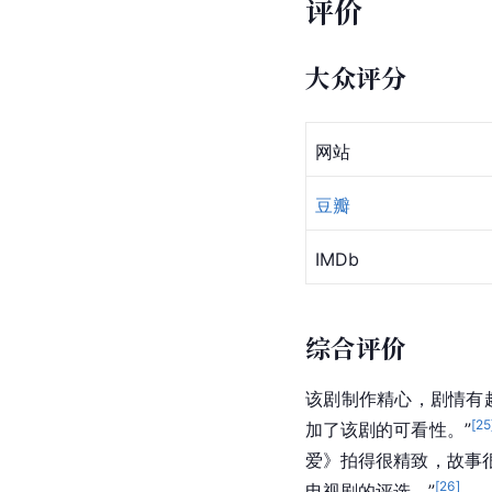
评价
大众评分
网站
豆瓣
IMDb
综合评价
该剧制作精心，剧情有
[
25
加了该剧的可看性。”
爱》拍得很精致，故事
[
26
]
电视剧的评选。”