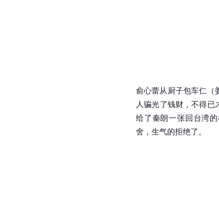
俞心蕾
从厨子包车仁（
人骗光了钱财，不得已才
给了
秦朗
一张回台湾的
舍，生气的拒绝了。