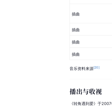
插曲
插曲
插曲
插曲
[
20
]
音乐资料来源
播出与收视
《转角遇到爱》于2007