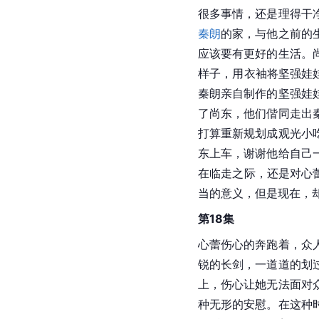
很多事情，还是理得干
秦朗
的家，与他之前的
应该要有更好的生活。
样子，用衣袖将坚强娃
秦朗亲自制作的坚强娃
了尚东，他们偕同走出
打算重新规划成观光小
东上车，谢谢他给自己
在临走之际，还是对心
当的意义，但是现在，
第18集
心蕾伤心的奔跑着，众
锐的长剑，一道道的划
上，伤心让她无法面对
种无形的安慰。在这种