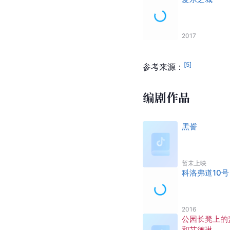
2017
[
5
]
参考来源：
编剧作品
黑誓
暂未上映
科洛弗道10号
2016
公园长凳上的
和艾德琳