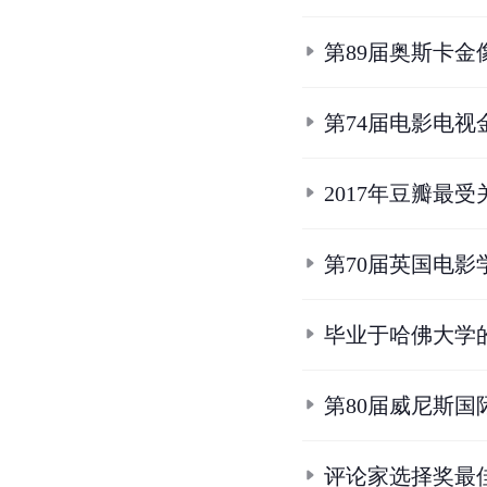
第89届奥斯卡金
第74届电影电视
2017年豆瓣最
第70届英国电影
毕业于哈佛大学
第80届威尼斯
评论家选择奖最