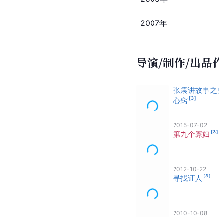
2007年
导演/制作/出品
张震讲故事之
[
3
]
心窍
2015-07-02
[
3
]
第九个寡妇
2012-10-22
[
3
]
寻找证人
2010-10-08