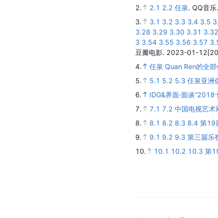
2.
2.1
2.2
任泉
.
QQ音乐
3.
3.1
3.2
3.3
3.4
3.5
3
3.28
3.29
3.30
3.31
3.3
3
3.54
3.55
3.56
3.57
3.
豆瓣电影.
2023-01-12
[2
4.
任泉 Quan Ren的全
5.
5.1
5.2
5.3
任泉亚洲
6.
IDG&界面·面谈“201
7.
7.1
7.2
中国电视艺术
8.
8.1
8.2
8.3
8.4
第1
9.
9.1
9.2
9.3
第三届乐
10.
10.1
10.2
10.3
第1