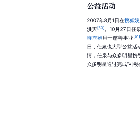
公益活动
2007年8月1日在
搜狐娱
[
50
]
洪灾
。10月27日
[
51
唯
旗袍
用于慈善事业
日，任泉也大型公益活
情，任泉与众多明星携
众多明星通过完成“神秘