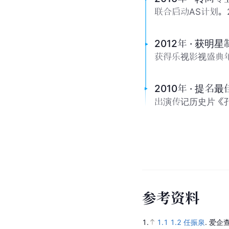
联合启动AS计划。
2012年 · 获明
获得乐视影视盛典
2010年 · 提名
出演传记历史片《
参
考
资
料
1.
1.1
1.2
任振泉
.
爱企查