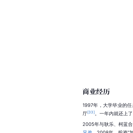
商业经历
1997年，大学毕业的
[
33
]
厅
。一年内就还上了
2005年与耿乐、柯蓝合
兄弟
。2008年，投资