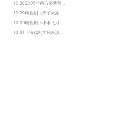
10.28
2005年南方盛典颁奖典礼获奖者
10.29
电视剧《赤子乘龙》的主要演员
10.30
电视剧《小李飞刀》的主要演员
10.31
上海戏剧学院表演系1993级演员