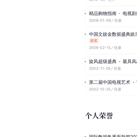
精品购物指南
·
电视剧
2008-01-08
／
任泉
中国文娱金数据盛典娱乐
获奖
2006-02-15
／
任泉
旋风超级盛典
·
最具风
2003-11-29
／
任泉
第二届中国电视艺术
·
2002-10-25
／
任泉
个人荣誉
国际数据集界面新闻20