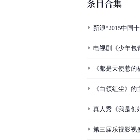
条
目
合
集
新浪“2015中
电视剧《少年包
《都是天使惹的
《白领红尘》的
真人秀《我是创
第三届乐视影视