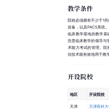
可到各级医院影像科、
考教育部、哈尔滨铁路
教师队伍
教师数量必须符合学校
科教学人员、全职与兼
授
、讲师、助教按一定
称、硕士研究生导师资
教学条件
院校必须拥有不少于1所
设备，以及PACS系