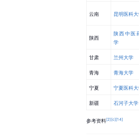
广东
南方医科大
广西
广西医科大
海南
海南医学院
重庆
重庆医科大
四川
西南医科大
贵州
贵州医科大
云南
昆明医科大
陕西中医