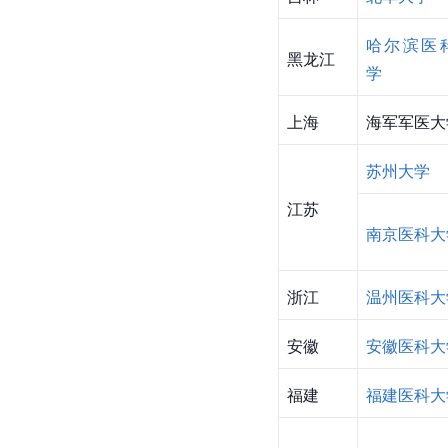
山西
山西医科大
内蒙古科
内蒙古
学
中国医科大
辽宁
大连医科大
吉林
北华大学
哈尔滨医
黑龙江
学