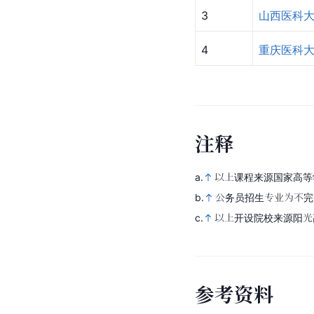
2
东南大
中国科教评价网2024
所，其中等级5★及以
排名
学校名称
1
南方医科
2
东南大学
3
山西医科
4
重庆医科