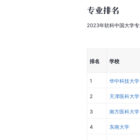
陕西
学
甘肃
兰州大学
青海
青海大学
宁夏
宁夏医科大
新疆
石河子大学
[
2
]
[c]
[
14
]
参考资料
专业排名
2023年软科中国大学