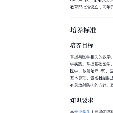
教育部批准设立，同年
培养标准
培养目标
掌握与医学相关的数学
学实践。掌握基础医学、
医学
、
放射治疗
 等)
基本原理、设备性能以
有关放射防护的方针、
知识要求
本
专业学生
主要学习基