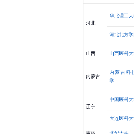
临床教学基地的教学基
负责临床教学的领导与
术能力考试的管理。院
信技术能有效地用于教
开设院校
地区
开设院校
天津
天津医科大
华北理工大
河北
河北北方学