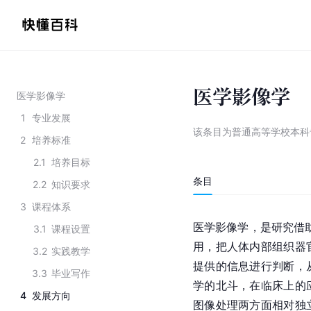
医学影像学
医学影像学
1
专业发展
该条目为
普通高等学校本科
2
培养标准
2.1
培养目标
条目
2.2
知识要求
3
课程体系
医学影像学，是研究借助
3.1
课程设置
用，把人体内部组织器
3.2
实践教学
提供的信息进行判断，
3.3
毕业写作
学的北斗，在临床上的
4
发展方向
图像处理两方面相对独