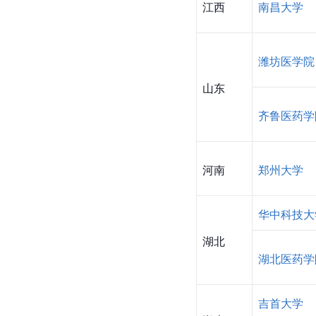
上海
海军军医大
苏州大学
江苏
南京医科大
浙江
温州医科大
安徽
安徽医科大
福建
福建医科大
江西
南昌大学
潍坊医学院