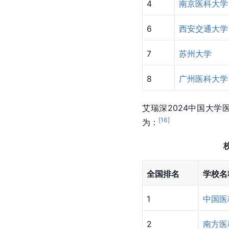
排名
学校
1
华中科技大学
2
天津医科大学
3
南方医科大学
4
东南大学
4
南京医科大学
6
西安交通大学
7
苏州大学