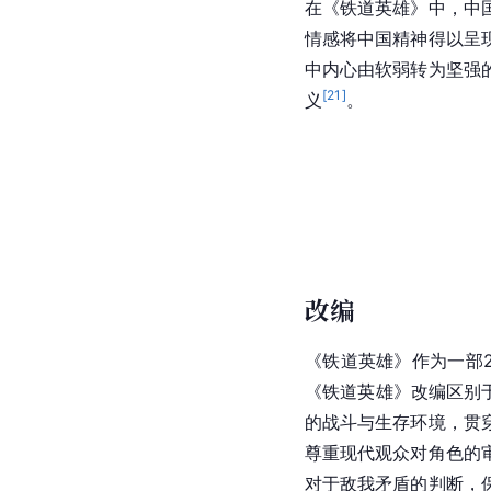
在《铁道英雄》中，中
情感将中国精神得以呈
中内心由软弱转为坚强
[
21
]
义
。
改编
《铁道英雄》作为一部
《铁道英雄》改编区别
的战斗与生存环境，贯
尊重现代观众对角色的
对于敌我矛盾的判断，