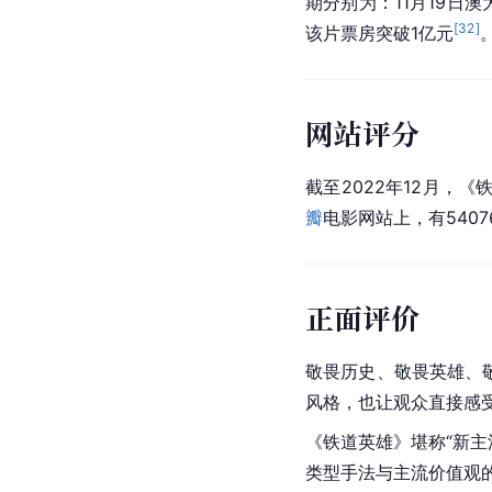
期分别为：11月19日澳
[
32
]
该片票房突破1亿元
网站评分
截至2022年12月，《铁
瓣
电影网站上，有5407
正面评价
敬畏历史、敬畏英雄、
风格，也让观众直接感受
《铁道英雄》堪称“新
类型手法与主流价值观