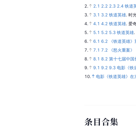
2.
2.1
2.2
2.3
2.4
铁道英
3.
3.1
3.2
铁道英雄
.
时光
4.
4.1
4.2
铁道英雄
.
爱奇
5.
5.1
5.2
5.3
铁道英雄
6.
6.1
6.2
《铁道英雄》重
7.
7.1
7.2
《怒火重案》
8.
8.1
8.2
第十七届中国
9.
9.1
9.2
9.3
电影《铁
10.
电影《铁道英雄》在
条
目
合
集