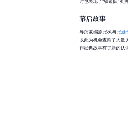
时也表现了“铁道队”英
幕后故事
导演兼编剧
张枫
与
张涵
以此为机会查阅了大量关
作经典故事有了新的认