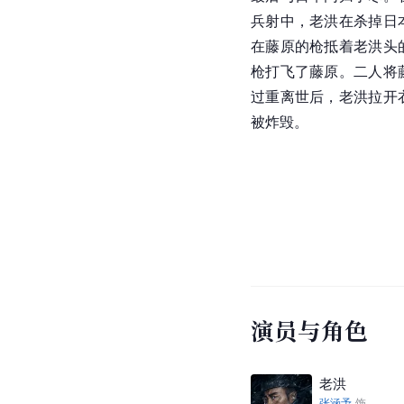
兵射中，老洪在杀掉日
在藤原的枪抵着老洪头
枪打飞了藤原。二人将
过重离世后，老洪拉开
被炸毁。
演员与角色
老洪
张涵予
饰