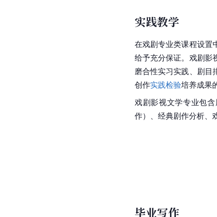
实践教学
在戏剧专业类课程设置
给予充分保证。戏剧影
磨合性实习实践、剧目
创作
实践检验
培养成果
戏剧影视文学专业包含
作）、经典剧作分析、戏
毕业写作