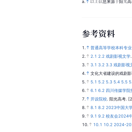
a.
以上信息来源于阳光高
参
考
资
料
1.
普通高等学校本科专业
2.
2.1
2.2
戏剧影视文学
3.
3.1
3.2
3.3
戏剧影视
4.
文化大省建设的戏剧影
5.
5.1
5.2
5.3
5.4
5.5
5
6.
6.1
6.2
四川传媒学院
7.
开设院校
.
阳光高考.
[
8.
8.1
8.2
2023中国大
9.
9.1
9.2
校友会202
10.
10.1
10.2
2024-