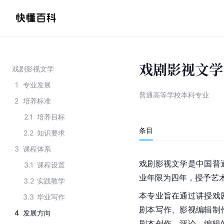
戏剧影视文学
戏剧影视文学
1
专业发展
普通高等学校本科专业
2
培养标准
2.1
培养目标
条目
2.2
知识要求
3
课程体系
戏剧影视文学是中国普
3.1
课程设置
业年限为四年，授予艺
3.2
实践教学
本专业旨在通过讲授戏
3.3
毕业写作
剧本写作、影视编辑制
4
发展方向
剧本创作、评论、编辑