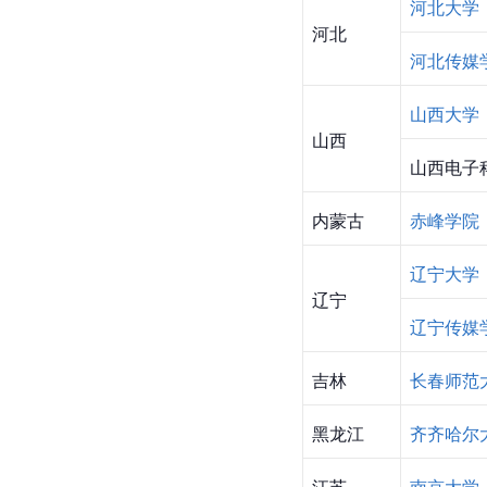
河北大学
河北
河北传媒
山西大学
山西
山西电子
内蒙古
赤峰学院
辽宁大学
辽宁
辽宁传媒
吉林
长春师范
黑龙江
齐齐哈尔
江苏
南京大学