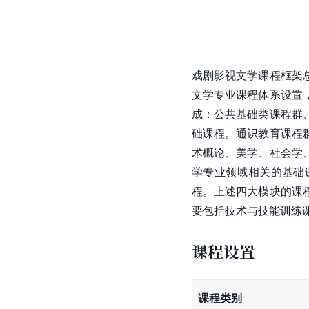
戏剧影视文学课程框架
文学专业课程体系设置
成：公共基础类课程群
础课程。通识教育课程
术概论、美学、社会学
学专业领域相关的基础
程。上述四大模块的课
要包括技术与技能训练
课程设置
课程类别