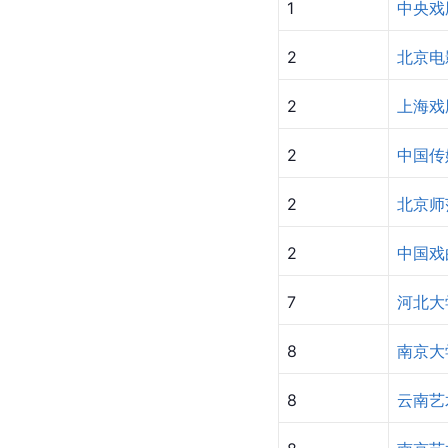
1
中央戏
2
北京电
2
上海戏
2
中国传
2
北京师
2
中国戏
7
河北大
8
南京大
8
云南艺