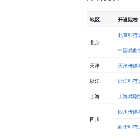
地区
开设院校
北京师范
北京
中国戏曲
天津
天津传媒
浙江
浙江师范
上海
上海戏剧
四川传媒
四川
西华师范