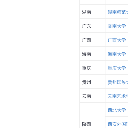
湖南
湖南师范
广东
暨南大学
广西
广西大学
海南
海南大学
重庆
重庆大学
贵州
贵州民族
云南
云南艺术
西北大学
陕西
西安外国