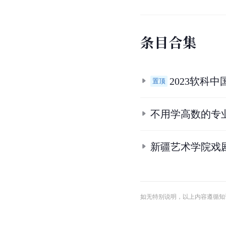
条
目
合
集
2023软科
置顶
不用学高数的专
新疆艺术学院戏
如无特别说明，以上内容遵循知识共享