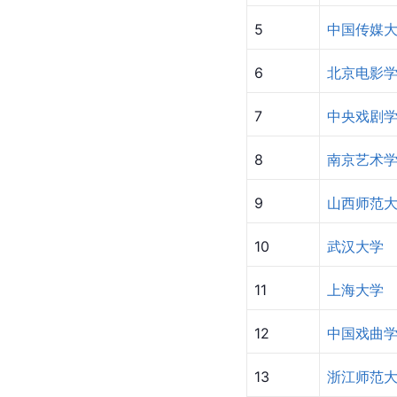
5
中国传媒
6
北京电影
7
中央戏剧
8
南京艺术
9
山西师范
10
武汉大学
11
上海大学
12
中国戏曲
13
浙江师范