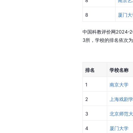
8
南京艺
8
厦门大
中国科教评价网2024
3所，学校的排名依次
排名
学校名称
1
南京大学
2
上海戏剧
3
北京师范
4
厦门大学