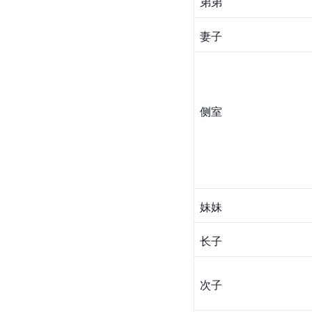
弟弟
妻子
侧室
妹妹
长子
次子