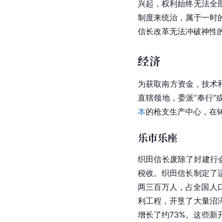
兴起，权利始终无法全
制度来统治，属于一时
信长改革无法冲破神性
经济
为获取南方资金，技术
直辖领地，委派“奉行
本
的枪支生产中心，在铸
乐市乐座
织田信长废除了封建行会
税收。织田信长制定了
两三百万人，占全国人
利工程
，开垦了大量沼
增长了约73%。这些新