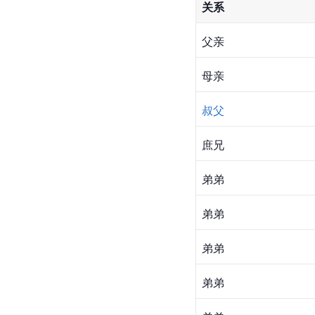
关系
父亲
母亲
叔父
庶兄
弟弟
弟弟
弟弟
弟弟