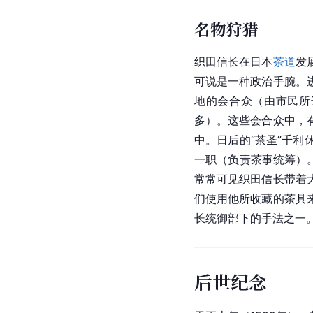
名物狩猎
织田信长在日本
茶道
发
可说是一种政治手腕。
地的会合众（由市民所
多）。这些会合众中，
中。日后的“茶圣”
千利
一职（负责茶事统筹）
常常可见织田信长带着
们使用他所收藏的茶具
长统御部下的手法之一
后世纪念