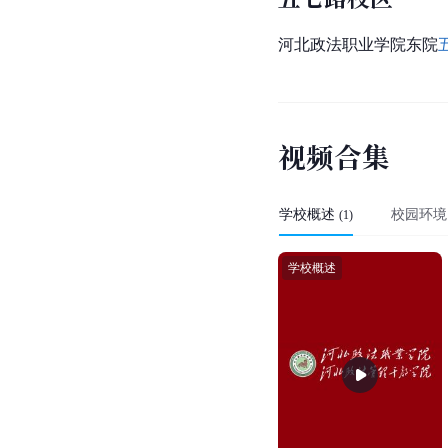
河北政法职业学院东院
视
频
合
集
学校概述
校园环境
(
1
)
学校概述