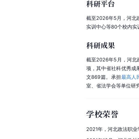
科研平台
截至2026年5月，河
实训中心等80个校内实
科研成果
截至2026年5月，河
项，其中省社科优秀成
文869篇。承担
最高人
室、省法学会等单位研究
学校荣誉
2021年，河北政法职