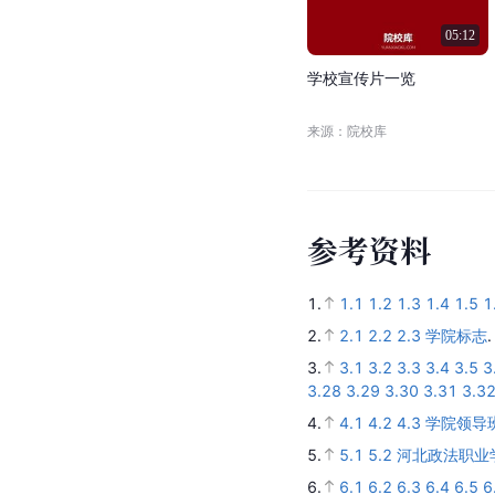
05:12
学
校
宣
传
片
一
览
来源：院校库
参
考
资
料
1.
1.1
1.2
1.3
1.4
1.5
1
2.
2.1
2.2
2.3
学院标志
3.
3.1
3.2
3.3
3.4
3.5
3
3.28
3.29
3.30
3.31
3.3
4.
4.1
4.2
4.3
学院领导
5.
5.1
5.2
河北政法职业
6.
6.1
6.2
6.3
6.4
6.5
6