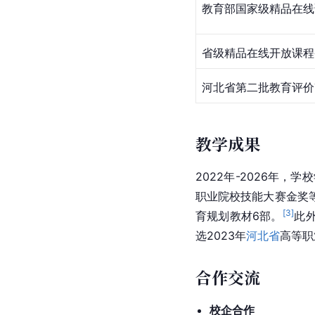
教育部国家级精品在线
省级精品在线开放课程
河北省第二批教育评价
教学成果
2022年-2026年，
职业院校技能大赛金奖
[
3
]
育规划教材6部。
此
选2023年
河北省
高等职
合作交流
校企合作