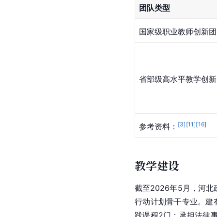
团队类型
国家级职业教师创新团
省部级高水平教学创新
[
3
]
[
11
]
[
16
]
参考资料：
教学建设
截至2026年5月，河
行动计划骨干专业。建
践课程2门；承担法律