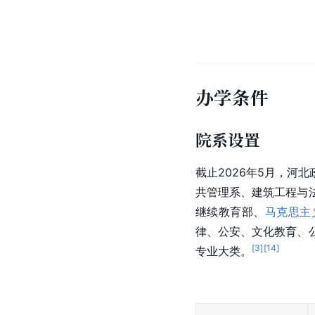
办学条件
院系设置
截止2026年5月，
共管理系、建筑工程与
继续教育部、
马克思主
律、公安、文化教育、
[
3
]
[
14
]
专业大类。