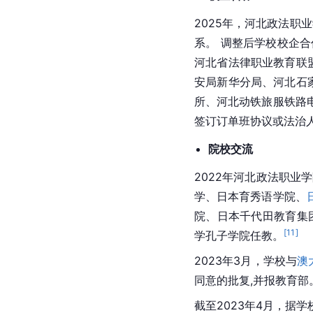
2025年，河北政法职
系。 调整后学校校企合
河北省法律职业教育联
安局新华分局、河北石
所、河北动铁旅服铁路
签订订单班协议或法治
院校交流
2022年河北政法职
学、日本育秀语学院、
院、日本千代田教育集
[
11
]
学孔子学院任教。
2023年3月，学校与
澳
同意的批复,并报教育部
截至2023年4月，据