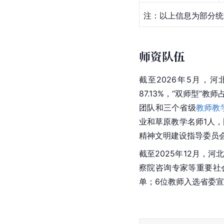
注：以上信息为部分统
师资队伍
截至2026年5月，
87.13%，“双师型”
团队和三个省级
教师教
业和草原教学名师1人，
精神文明建设指导委员会
截至2025年12月，
察院咨询专家等重要社
单；6位教师入选省委