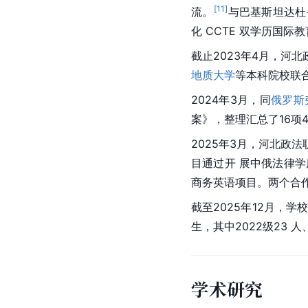
[
11
]
流。
与巴基斯坦达杜
化 CCTE 双学历国际
截止2023年4月，河
地质大学
等本科院校联
2024年3月，同
俄罗斯
案》，整理汇总了16项4
2025年3月，河北政
目通过开 展中俄法律
商务英语项目。两个合作
截至2025年12月，学
生，其中2022级23 人
学术研究