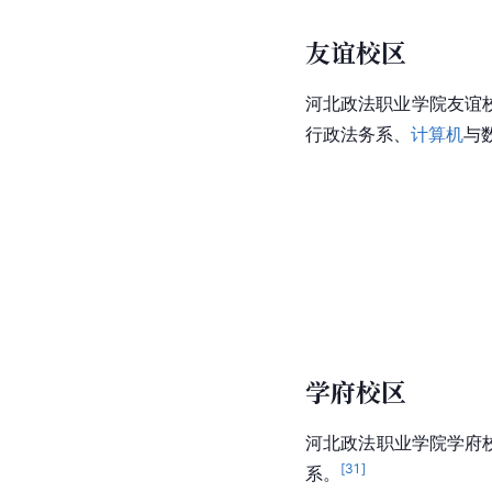
友谊校区
河北政法职业学院友谊
行政法务系、
计算机
与
学府校区
河北政法职业学院学府
[
31
]
系。