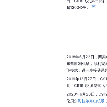
日，C919飞机第三次
[
80
]
超1300公里。
2018年6月22日，两
东营胜利机场，顺利完
飞模式，进一步接受系
2019年12月27日
此，C919飞机6架试
2020年6月28日，C91
伦贝尔
海拉尔东山机场