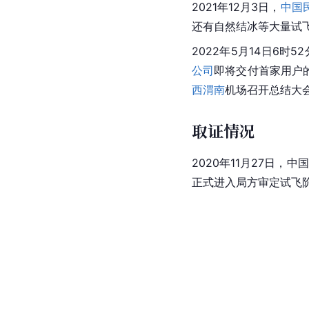
2021年12月3日，
中国
还有自然结冰等大量试
2022年5月14日6时5
公司
即将交付首家用户的
西渭南
机场召开总结大
取证情况
2020年11月27日，
正式进入局方审定试飞