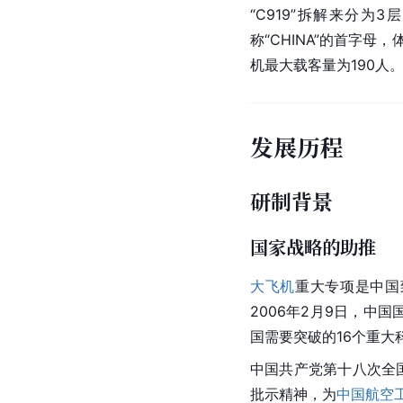
“C919”拆解来分为
称“CHINA”的首字
机最大载客量为190人
发展历程
研制背景
国家战略的助推
大飞机
重大专项是中国
2006年2月9日，中
国需要突破的16个重大
中国共产党第十八次全
批示精神，为
中国航空