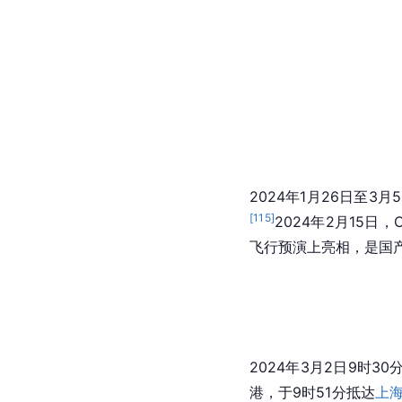
推进C919飞机EAS
2024年1月9日，
中国
[
114
]