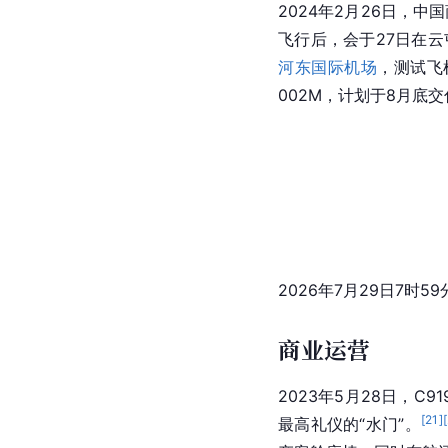
2024年2月26日，中
飞行后，会于27日在
河东国际机场
，测试飞
002M，计划于8月底
2026年7月29日7时5
商业运营
2023年5月28日，C
[
21
]
[
最高礼仪的“水门”。