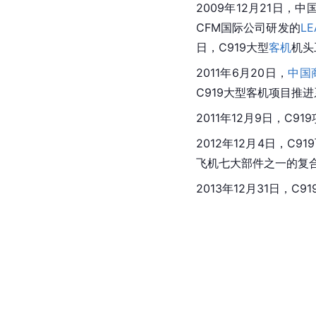
2009年12月21日，中
CFM国际公司研发的
LE
日，C919大型
客机
机头
2011年6月20日，
中国
C919大型客机项目推
2011年12月9日，C
2012年12月4日，C
飞机七大部件之一的复
2013年12月31日，C9