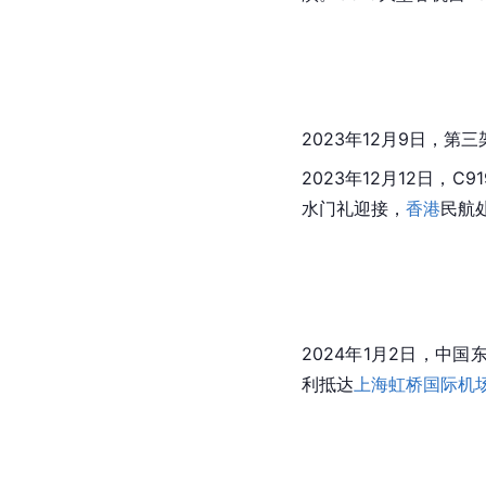
2023年12月9日，第三
2023年12月12日，C9
水门礼
迎接，
香港
民航