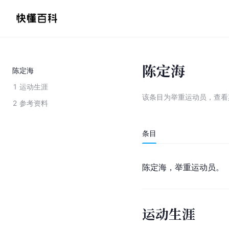
陈定海
陈定海
1
运动生涯
该条目为
举重运动员
，
查看
2
参考资料
条目
陈定海，举重运动员。
运动生涯