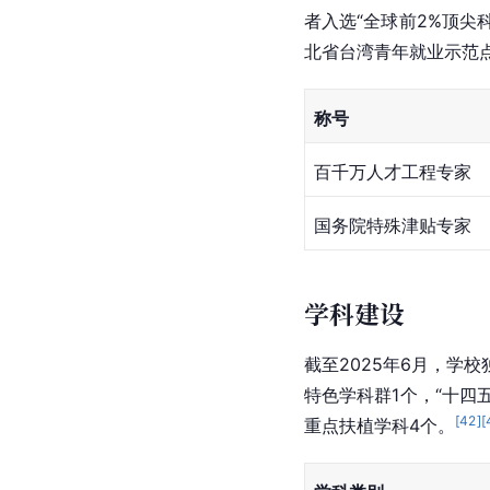
者入选“全球前2%顶尖
北省台湾青年就业示范点
称号
百千万人才工程专家
国务院特殊津贴专家
学科建设
截至2025年6月，学
特色学科群1个，“十四
[
42
]
[
重点扶植学科4个。