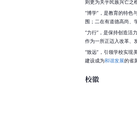
则更为关乎民族兴亡之根
“博学”，是教育的特
围；二在有道德高尚、
“力行”，是保持创造活
作为一所正迈入改革、发
“致远”，引领学校实
建设成为
和谐发展
的省
校徽