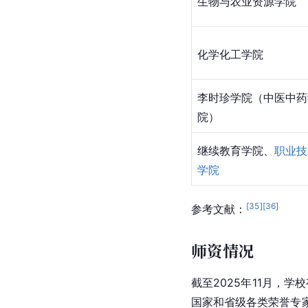
生物与农业资源学院
化学
化工学院
李时珍学院（中医中药
院）
继续教育学院、
职业技
学院
[
35
]
[
36
]
参考文献：
师资情况
截至2025年11月，学
国家和省级各类荣誉专家