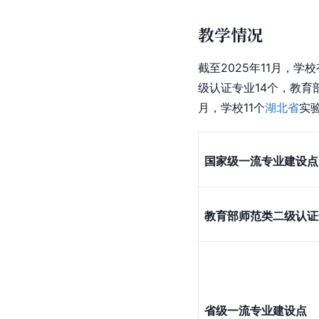
教学情况
截至2025年11月，
级认证专业14个，教育
月，学校11个
湖北省
实
国家级一流专业建设点
教育部师范类二级认证
省级一流专业建设点