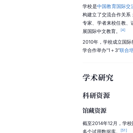
学校是
中国教育国际交
构建立了交流合作关系
专家、学者来校任教、
[
4
]
展国际中文教育。
2010年，学校成立国
学合作举办“1＋3”
联合
学术研究
科研资源
馆藏资源
截至2014年12月，学
[
51
]
多个试用数据库。