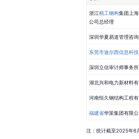
浙江
精工钢构
集团上海
公司总经理
深圳华夏易道管理咨询
东莞市迪尔西信息科技
深圳立信审计师事务所
湖北兴和电力新材料有
河南恒久钢结构工程有
福建省
华策集团有限公
注：统计截至2025年6