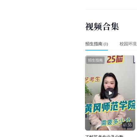
视
频
合
集
招生指南
校园环境
(
1
)
招生指南
01:55