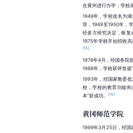
在黄州进行办学；学校虽
1949年，学校改名为
管，1949至1950
经多方研究决定，恢复
1975年学校开始招收
[
15
]
1978年4月，经国务
1988年，学校获评首届
1993年，经国家教委
校，学校的教育功能和办
[
15
]
本”获成功。
黄冈师范学院
1999年3月25日，