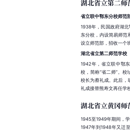
湖北省立第二师范学
省立联中鄂东分校师范部（
1938年，民国政府湖
东分校，内设简易师范和
设立师范部，招收一个班
湖北
省立第二师范学校
1942年，省立联中
校，简称“省二师”。
校长为蔡礼成。此后，
礼成接替熊寿文再任学校
湖北省立黄冈师范学
1945至1949年期间
1947年到1948年