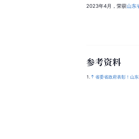
2023年4月，荣获
山东
参
考
资
料
1.
省委省政府表彰！山东