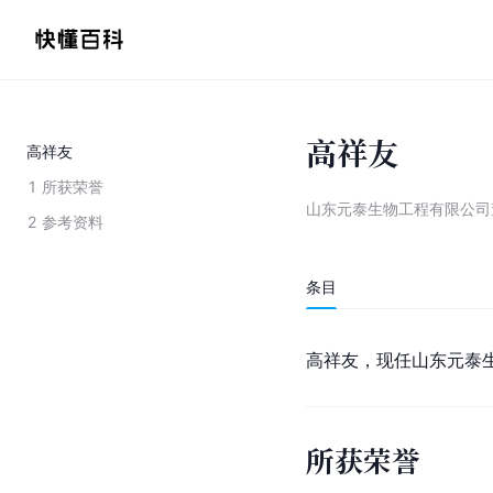
高祥友
高祥友
1
所获荣誉
山东元泰生物工程有限公司
2
参考资料
条目
高祥友，现任山东元泰
所获荣誉