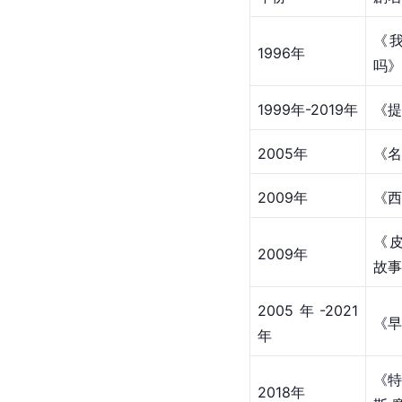
《
1996年
吗》
1999年-2019年
《提
2005年
《名
2009年
《西
《
2009年
故事
2005年-2021
《早
年
《
2018年