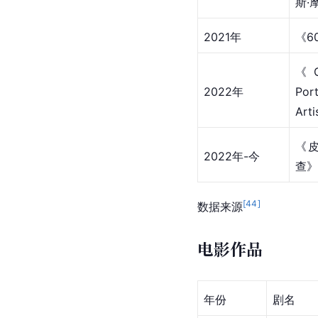
斯·
2021年
《6
《Ge
2022年
Po
Art
《
2022年-今
查》
[
44
]
数据来源
电影作品
年份
剧名