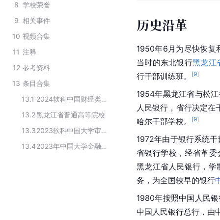
8
学校荣誉
历史沿革
9
相关事件
10
视频合集
1950年6月为尽快恢复
11
注释
当时的东北银行
黑龙江
12
参考资料
[
9
]
行干部训练班。
13
条目合集
1954年黑龙江省与松
13.1
2024软科中国财经类大学排名
人民银行，省行决定在
13.2
黑龙江省普通高等院校
[
9
]
哈尔干部学校。
13.3
2023软科中国大学审计学专业排名
1972年由于银行系统
13.4
2023年中国大学金融科技专业排名
省银行学校，经省革委
黑龙江省人民银行，学
务，为全国较早的银行
1980年按照中国人民
中国人民银行总行，由