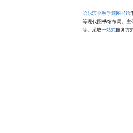
哈尔滨金融学院图书馆
等现代图书馆布局。主
等。采取
一站式
服务方