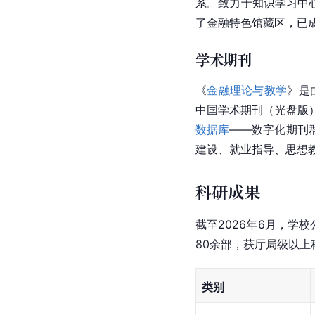
系。致力于知识学习中
了金融特色馆藏区，已
学术期刊
《
金融理论与教学
》是
中国学术期刊（光盘版
数据库
——数字化期刊
建设、就业指导、思想
科研成果
截至2026年6月，学校
80余部，获厅局级以上
类别