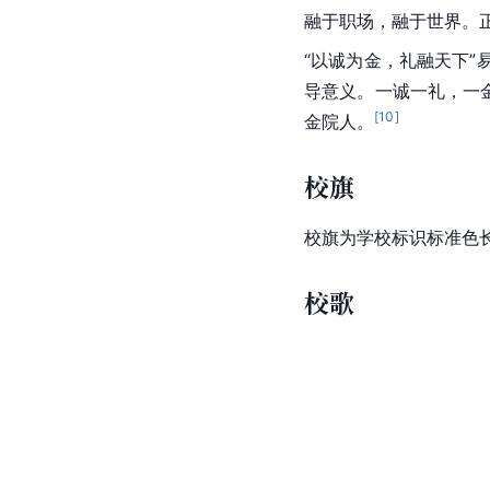
融于职场，融于世界。正
“以诚为金，礼融天下
导意义。一诚一礼，一
[
10
]
金院人。
校旗
校旗为学校标识标准色
校歌