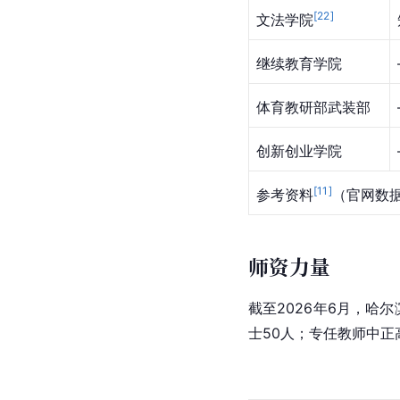
[
22
]
文法学院
继续教育学院
体育教研部武装部
创新创业学院
[
11
]
参考资料
（官网数
师资力量
截至2026年6月，哈
士50人；专任教师中正