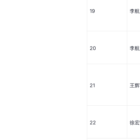
19
李航
20
李航
21
王辉
22
徐宏