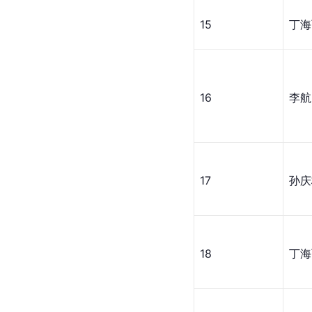
15
丁海
16
李航
17
孙庆
18
丁海