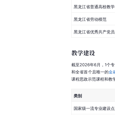
黑龙江省普通高校教学
黑龙江省劳动模范
黑龙江省优秀共产党员
教学建设
截至2026年6月，1
和全省首个且唯一的
金
课程思政示范课程和教学
类别
国家级一流专业建设点