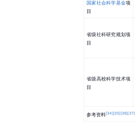
国家社会科学基金
项
目
省级社科研究规划项
目
省级高校科学技术项
目
[
34
]
[
35
]
[
36
]
[
37
]
参考资料