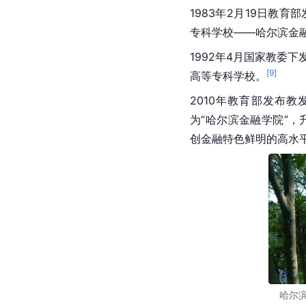
1983年2月19日教育
专科学校——哈尔滨金
1992年4月国家教委下
[
9
]
高等专科学校。
2010年教育部发布教
为“哈尔滨金融学院”
创金融特色鲜明的高水
哈尔