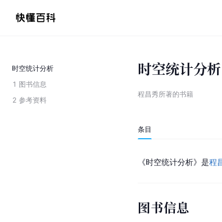
时空统计分析
时空统计分析
1
图书信息
程昌秀所著的书籍
2
参考资料
条目
《时空统计分析》是
程
图书信息