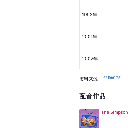
1993年
2001年
2002年
[
65
]
[
66
]
[
67
]
资料来源：
配音作品
The Simpson