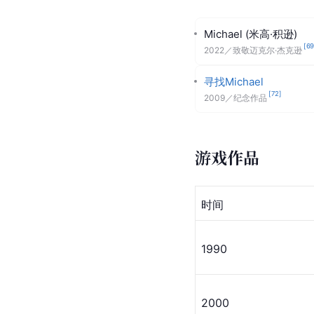
Michael (米高·积逊)
[
6
2022
／
致敬迈克尔·杰克逊
寻找Michael
[
72
]
2009
／
纪念作品
游戏作品
时间
1990
2000