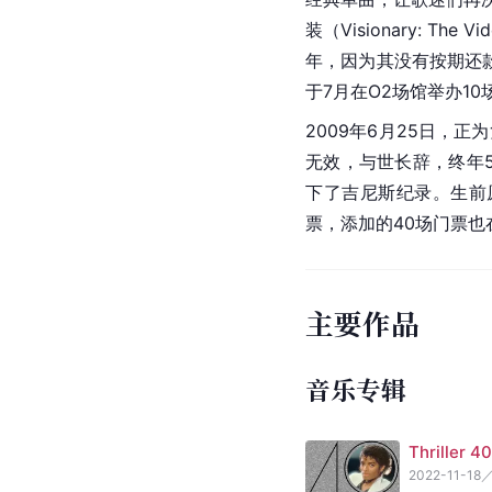
装（
Visionary
: The 
年，因为其没有按期还
于7月在O2场馆举办1
2009年6月25日，
无效，与世长辞，终年
下了吉尼斯纪录。生前原
票，添加的40场门票
主要作品
音乐专辑
Thrille
2022-11-18