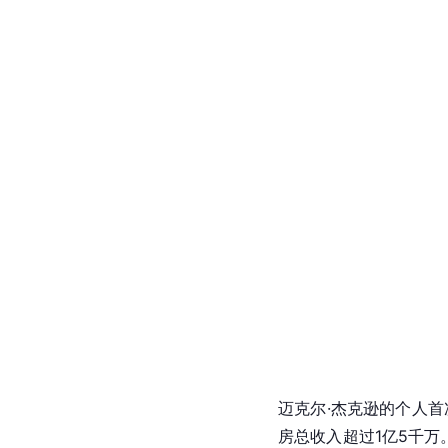
迈克尔·杰克逊的个人首
房总收入超过1亿5千万