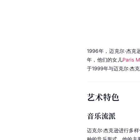
1996年，迈克尔·杰
年，他们的女儿
Paris M
于1999年与迈克尔·杰
艺术特色
音乐流派
迈克尔·杰克逊进行多
种的音乐形式。他的主