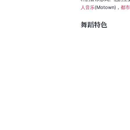
人音乐
(
Motown
)，
都市
舞蹈特色