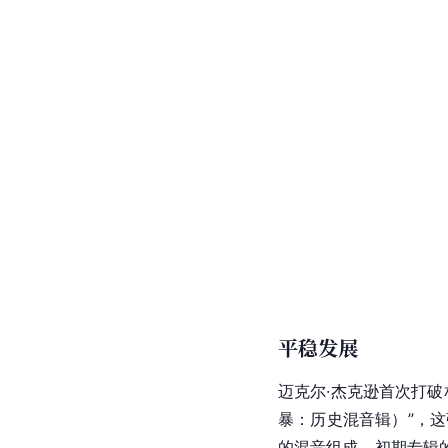
平稳发展
迈克尔·杰克逊首次打破
暴：历史混音辑）”，
的混音组成。初期专辑