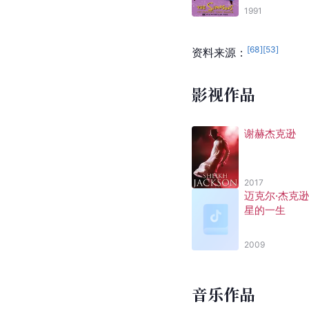
1991
[
68
]
[
53
]
资料来源：
影视作品
谢赫杰克逊
2017
迈克尔·杰克
星的一生
2009
音乐作品