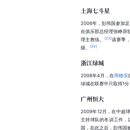
上海七斗星
2006年，彭伟国参加
在俱乐部总经理
张峥
辞
[
33
]
理主教练。
该赛季
[
34
]
级。
浙江绿城
2008年4月，在
周穗安
绿城
在联赛中只取得1
广州恒大
2009年12月，在中超
主持球队的冬训工作，
国，在此之后，彭伟国