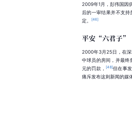
2009年1月，彭伟国因
后的一审结果并不支持
[
46
]
定。
平安“六君子”
2000年3月25日，
中球员的房间，并最终
[
48
]
元的罚款，
但在事发
痛斥发布这则新闻的媒