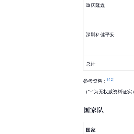
重庆隆鑫
深圳科健平安
总计
[
42
]
参考资料：
（“-”为无权威资料证实
国家队
国家