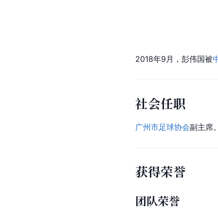
2018年9月，彭伟国被
社会任职
广州市足球协会
副主席
获得荣誉
团队荣誉