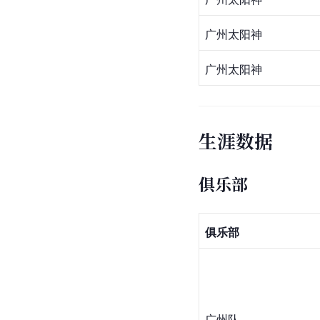
广州太阳神
广州太阳神
生涯数据
俱乐部
俱乐部
广州队