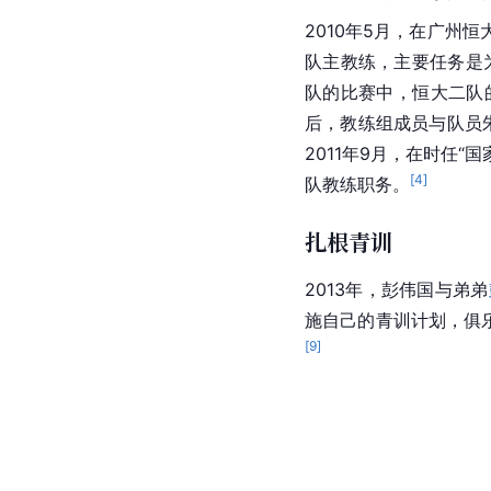
2010年5月，在
广州恒
队主教练，主要任务是
队的比赛中，恒大二队
后，教练组成员与队员
2011年9月，在时任“
[
4
]
队
教练职务。
扎根青训
2013年，彭伟国与弟弟
施自己的青训计划，俱
[
9
]