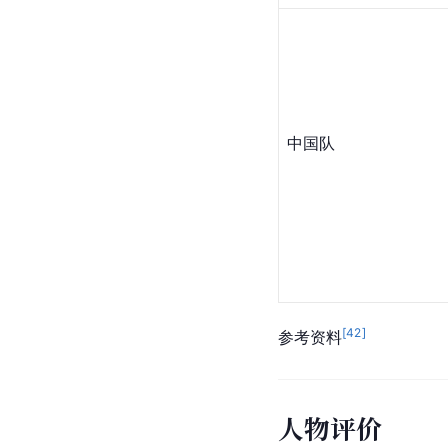
中国队
[
42
]
参考资料
人物评价