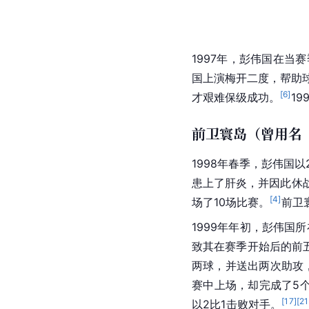
1997年，彭伟国在当
国上演
梅开二度
，帮助
[
6
]
才艰难保级成功。
19
前卫寰岛（曾用名
1998年春季，彭伟国以
患上了
肝炎
，并因此休
[
4
]
场了10场比赛。
前卫
1999年年初，彭伟国
致其在赛季开始后的前
两球，并送出两次助攻
赛中上场，却完成了5
[
17
]
[
21
以2比1击败对手。