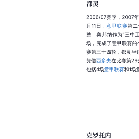
都灵
2006/07赛季，200
月11日，
意甲联赛
第二
整，奥邦纳作为“三中卫
场，完成了
意甲联赛
的
赛
第三十四轮，都灵坐
凭借
西多夫
在比赛第26
包括4场
意甲联赛
和1场
克罗托内