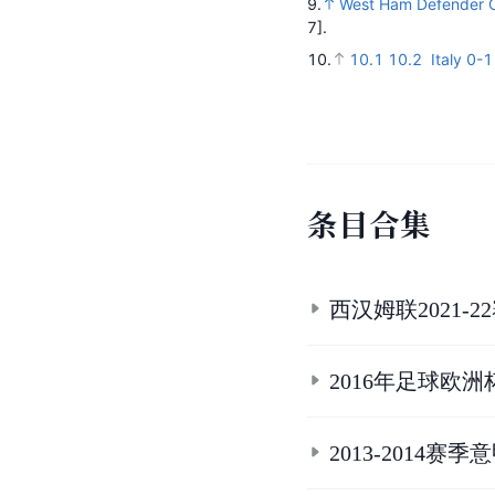
9.
West Ham Defender Og
7].
10.
10.1
10.2
Italy 0-1
条
目
合
集
西汉姆联2021-
2016年足球欧
2013-2014