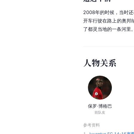
2008年的时候，当时还
开车行驶在路上的奥邦
了都灵当地的一条河里
人
物
关
系
保罗·博格巴
前队友
参考资料
1.
Juventus FC 14-15赛