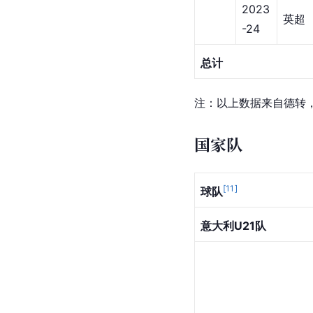
2023
英超
-24
总计
注：以上数据来自德转，时
国家队
[
11
]
球队
意大利U21队