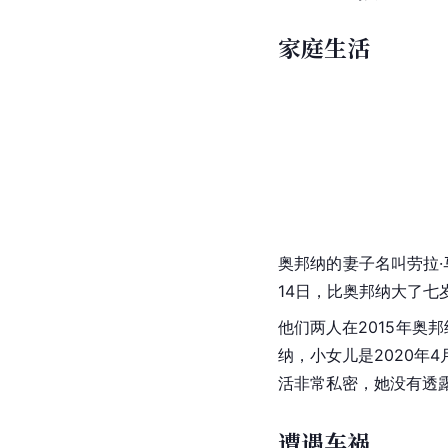
家庭生活
奥邦纳的妻子名叫劳拉
14日，比奥邦纳大了七
他们两人在2015年奥
纳，小女儿是2020年
活非常私密，她没有透
遭遇车祸