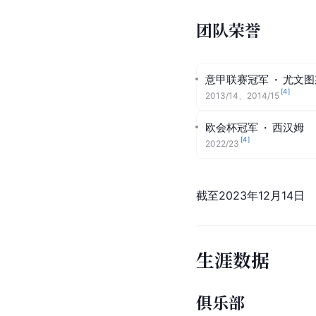
团队荣誉
意甲联赛冠军
·
尤文图
[
4
]
2013/14、2014/15
欧会杯冠军
·
西汉姆
[
4
]
2022/23
截至2023年12月14日
生涯数据
俱乐部