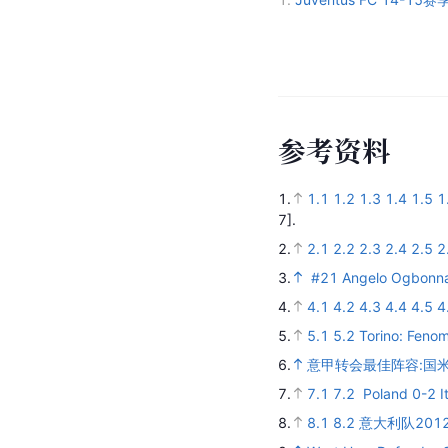
参
考
资
料
1.
1.1
1.2
1.3
1.4
1.5
1
7].
2.
2.1
2.2
2.3
2.4
2.5
2
3.
#21 Angelo Ogbonn
4.
4.1
4.2
4.3
4.4
4.5
4
5.
5.1
5.2
Torino: Fenom
6.
意甲转会最佳阵容:国米
7.
7.1
7.2
Poland 0-2 It
8.
8.1
8.2
意大利队2012