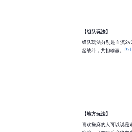
【组队玩法】
组队玩法分别是血流2
[
12
]
起战斗，共担输赢。
【地方玩法】
喜欢搓麻的人可以说是