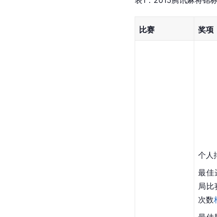
比赛
奖项
个人
最佳进
局比
次数
最佳防