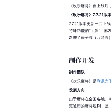
《欢乐麻将》自上线后
《欢乐麻将》7.7.21版
7.7.21版本更新一共
特殊功能的“宝牌”，麻
新增了赖子牌（万能牌
制作开发
制作团队
《欢乐麻将》是
腾讯
光
发展方向
由于麻将在全国各地、
更通用的麻将规则，是