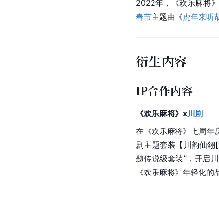
2022年，《欢乐麻将
春节
主题曲《
虎年来听
衍生内容
IP合作内容
《欢乐麻将》x
川剧
在《欢乐麻将》七周年
剧主题套装【川韵仙
翎
[
题传说级套装”，开启
《欢乐麻将》年轻化的