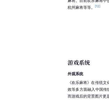
麻将。目前欢乐麻将中
[
12
]
杭州
麻将等等。
游戏系统
外观系统
《欢乐麻将》在传统文
效等多方面融入中国传
而游戏后的背景图片更