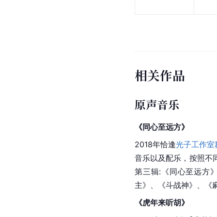
相关作品
原声音乐
《同心至远方》
2018年恰逢
光子工作室
音乐以及配乐，按照不
第三辑:《同心至远方
主
》、《
斗战神
》、《
《
虎年来听胡
》