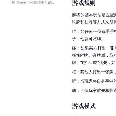
游戏规则
10.5
光子工作室群出品的游戏
麻将的基本玩法是匹配
吃牌和杠牌等方式来胡
吃：如任何一位选手手
子，他就可吃牌。
碰：如果某方打出一张
择“碰”牌。碰牌后，
牌。“碰”比“吃”优先
杠：其他人打出一张牌
听：当玩家将自身手中
胡：四位玩家谁先和牌
游戏模式