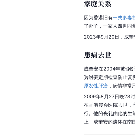
家庭关系
因为香港旧有
一夫多妻
了孙子，一家人四世同
2023年9月20日，成
患病去世
成奎安在2004年被诊
嘱咐要定期检查防止复
原发性肝癌
，病情非常
2009年8月27日晚
在香港浸会医院去世，享
行。他的丧礼由他的生
上，成奎安的遗体在南围