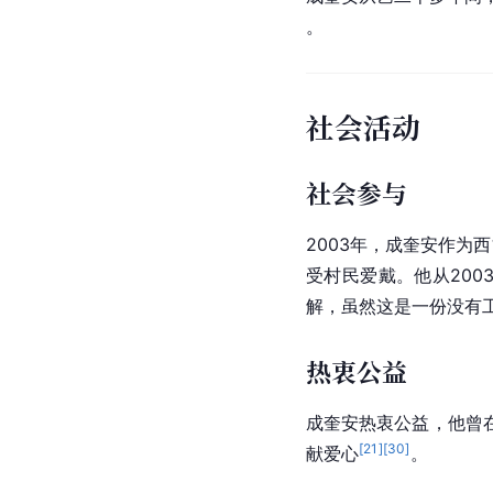
。
社会活动
社会参与
2003年，成奎安作为
受村民爱戴。他从20
解，虽然这是一份没有
热衷公益
成奎安热衷公益，他曾
[
21
]
[
30
]
献爱心
。