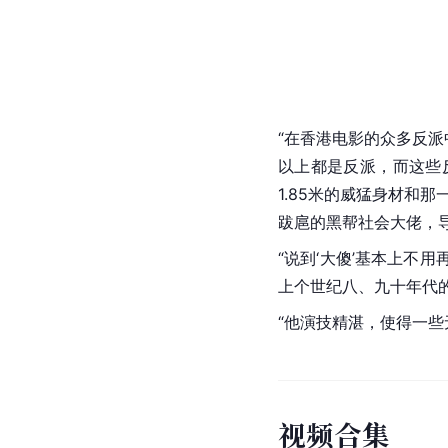
“在香港电影的众多反派
以上都是反派，而这些
1.85米的威猛身材和
跋扈的黑帮社会大佬，
“说到‘大傻’基本上
上个世纪八、九十年代
“他演技精湛，使得一些
视
频
合
集