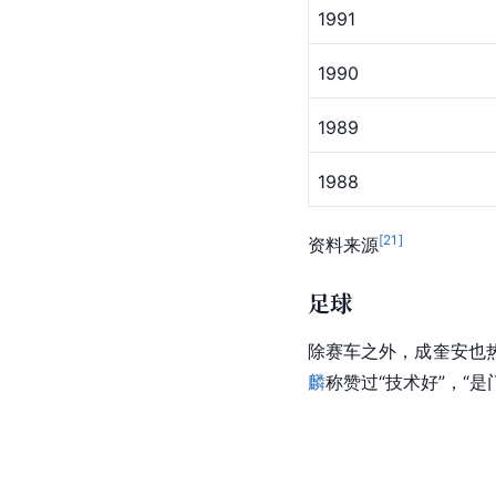
1991
1990
1989
1988
[
21
]
资料来源
足球
除赛车之外，成奎安也
麟
称赞过“技术好”，“是