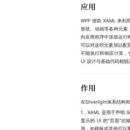
应用
WPF
 借助 XAML 来
形状、动画等各种元素，完
向应用程序中添加运行时
可以对这些元素加以配
不能执行和响应计算，也
UI 设计与基础代码
作用
在Silverlight体系
1、XAML 是用于声明 
显示的 UI 的"页面"
源，如模板或其他可以