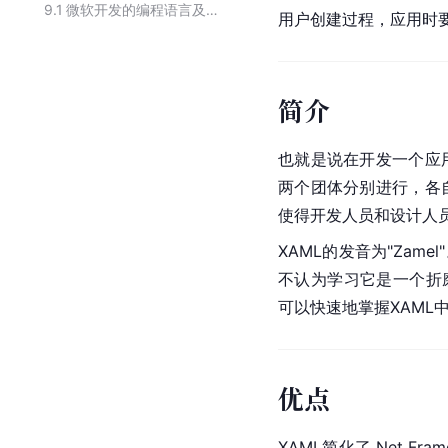
9.1
微软开发的编程语言及工具
用户创建过程，应用时
简介
也就是说在开发一个应
两个团体分别进行，各
使得开发人员和设计人
XAML的发音为"Zam
不认为学习它是一个折
可以快速地掌握XAML
优点
XAML简化了.Net F