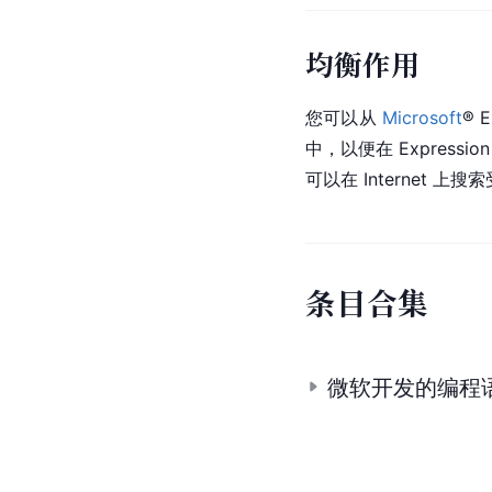
均衡作用
您可以从 
Microsoft
® E
中，以便在 Expres
可以在 Internet 
条
目
合
集
微软开发的编程