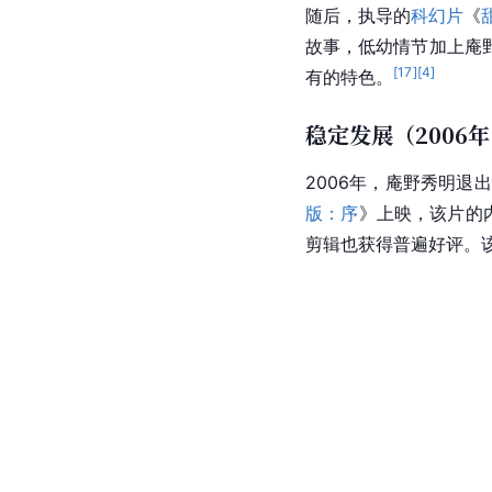
随后，执导的
科幻片
《
故事，低幼情节加上庵
[
17
]
[
4
]
有的特色。
稳定发展（2006年 
2006年，庵野秀明退出
版：序
》上映，该片的
剪辑也获得普遍好评。