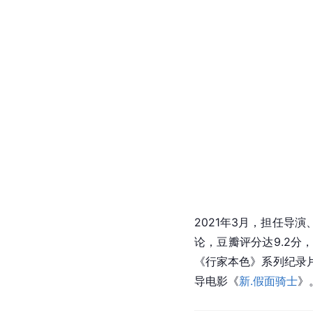
2021年3月，担任导
论，豆瓣评分达9.2分
《行家本色》系列纪录
导电影《
新.假面骑士
》