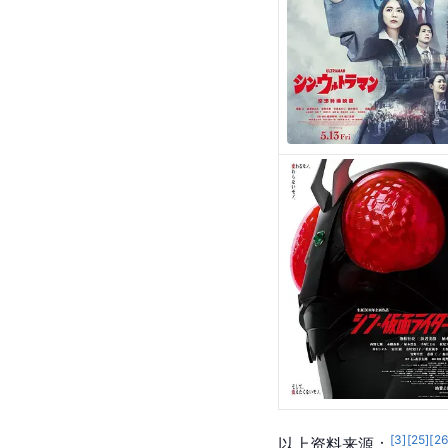
[
3
]
[
25
]
[
2
以上资料来源：