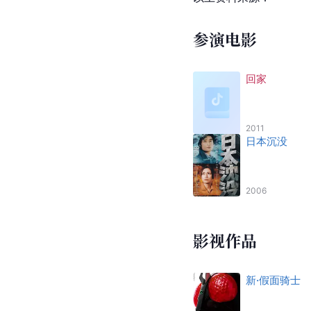
参演电影
回家
2011
日本沉没
2006
影视作品
新·假面骑士