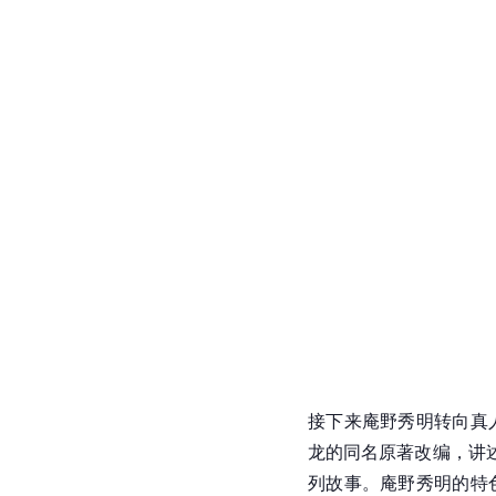
接下来庵野秀明转向真人
龙的同名原著改编，讲
列故事。庵野秀明的特