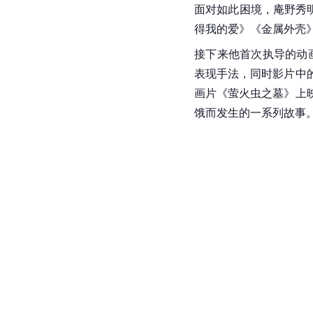
面对如此困境，庵野秀明
得我的爱》《金属外壳
接下来他首次执导的动
表现手法，同时影片中
画片《
萤火虫之墓
》上
饿而发生的一系列故事。