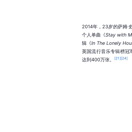
2014年，23岁的萨姆·
个人单曲《
Stay with 
辑《
In The Lonely Hou
英国流行音乐专辑榜冠
[
21
]
[
24
]
达到400万张。