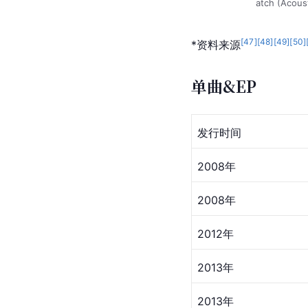
atch (Acoust
[
47
]
[
48
]
[
49
]
[
50
]
*资料来源
单曲&EP
发行时间
2008年
2008年
2012年
2013年
2013年