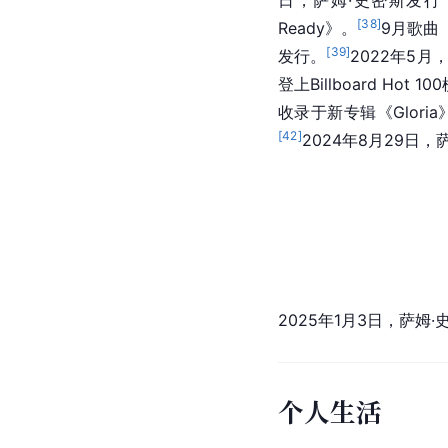
日，萨姆·史密斯发行《Ho
[
38
]
Ready》。
9月歌曲
[
39
]
发行。
2022年5月
登上Billboard Hot
收录于新专辑《Glori
[
42
]
2024年8月29日，
2025年1月3日，萨
个人生活