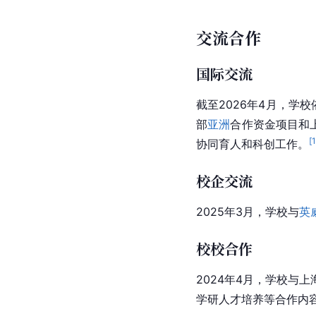
交流合作
国际交流
截至2026年4月，学校
部
亚洲
合作资金项目和
[
协同育人和科创工作。
校企交流
2025年3月，学校与
英
校校合作
2024年4月，学校
学研人才培养等合作内