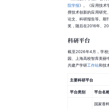
院学报
》。《应用技术
撑技术创新的应用研究
论文、科研报告等。期刊
奖，随后在2016年、
科研平台
截至2026年4月，学
园、上海高校智库美丽
共建产学研
工作站
和技
主要科研平台
平台类别
平台名
国家香