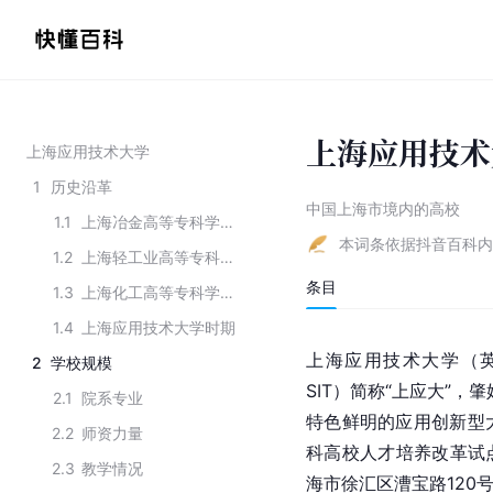
上海应用技术
上海应用技术大学
1
历史沿革
中国上海市境内的高校
1.1
上海冶金高等专科学校时期
本词条依据抖音百科内
1.2
上海轻工业高等专科学校时期
条目
1.3
上海化工高等专科学校时期
1.4
上海应用技术大学时期
上海应用技术大学（英文校名：
2
学校规模
SIT）简称“上应大”
2.1
院系专业
特色鲜明的应用创新型
2.2
师资力量
科高校人才培养改革试
2.3
教学情况
海市徐汇区漕宝路120