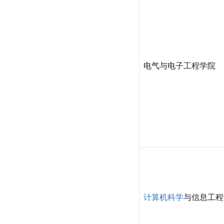
电气与电子工程学院
计算机科学
与信息工程