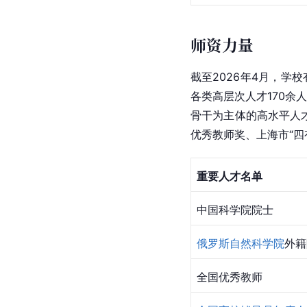
师资力量
截至2026年4月，学
各类高层次人才170余
骨干为主体的高水平人
优秀教师奖、上海市“四
重要人才名单
中国科学院院士
俄罗斯自然科学院
外籍
全国优秀教师