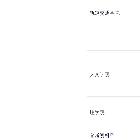
轨道交通学院
人文学院
理学院
[
9
]
参考资料