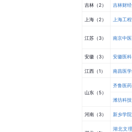
吉林（2）
吉林财经
上海（2）
上海工程
江苏（3）
南京中医
安徽（3）
安徽医科
江西（1）
南昌医学
齐鲁医药
山东（5）
潍坊科技
河南（3）
新乡学院
湖北文