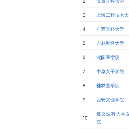
2
安徽医科大学
3
上海工程技术大
4
广西医科大学
5
吉林财经大学
5
沈阳医学院
7
中华女子学院
8
桂林医学院
9
西安文理学院
遵义医科大学
10
院