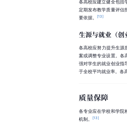
各高校应建立健全包括
定期发布教学质量评估
[
13
]
要依据。
生源与就业（创
各高校应努力提升生源
案或调整专业设置。各
强对学生的就业创业指
于全校平均就业率。各
质量保障
各专业应在学校和学院
[
13
]
机制。