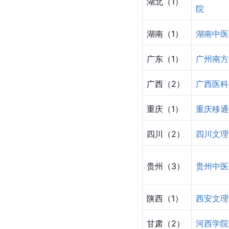
湖北（1）
院
湖南（1）
湖南中医
广东（1）
广州南方
广西（2）
广西医科
重庆（1）
重庆移通
四川（2）
四川文理
贵州（3）
贵州中医
陕西（1）
西安文理
甘肃（2）
河西学院