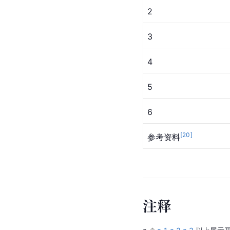
2
3
4
5
6
[
20
]
参考资料
注
释