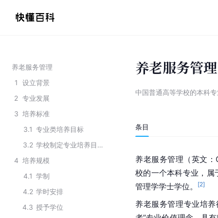
养老服务管理
养老服务管理
1
设立背景
中国普通高等学校的本科专
2
专业发展
3
培养标准
条目
3.1
专业类培养目标
3.2
学校制定专业培养目标的要求
养老服务管理（英文：Old-a
4
培养规模
校的一个本科专业，属
4.1
学制
[
2
]
管理学学士学位。
4.2
学时安排
养老服务管理专业培养
4.3
授予学位
者”专业价值理念，具有