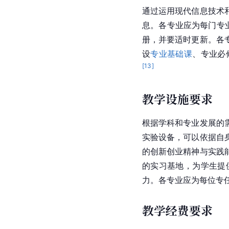
通过运用现代信息技术
息。各专业应为每门专
册，并要适时更新。各
设
专业基础课
、专业必
[
13
]
教学设施要求
根据学科和专业发展的
实验设备，可以依据自
的创新创业精神与实践
的实习基地，为学生提
力。各专业应为每位专
教学经费要求