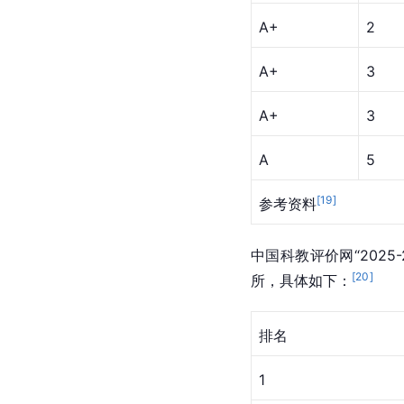
A+
2
A+
3
A+
3
A
5
[
19
]
参考资料
中国科教评价网“202
[
20
]
所，具体如下：
排名
1