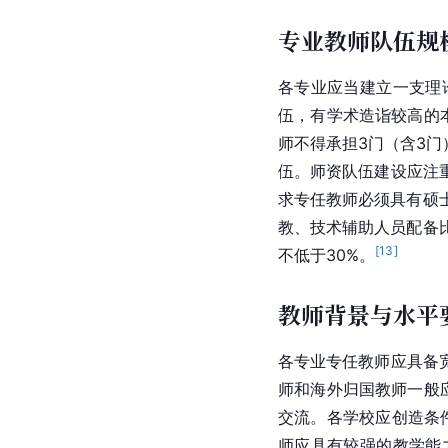
专业教师队伍规
各专业应当建立一支理
伍，有学术造诣较高的
师不得承担3门（含3
伍。师资队伍建设应注
求专任教师必须具有硕
教、技术辅助人员配备
[
13
]
不低于30%。
教师背景与水平
各专业专任教师应具备
师和海外归国教师一般
交流。各学校应创造条
师应具有较强的教学能