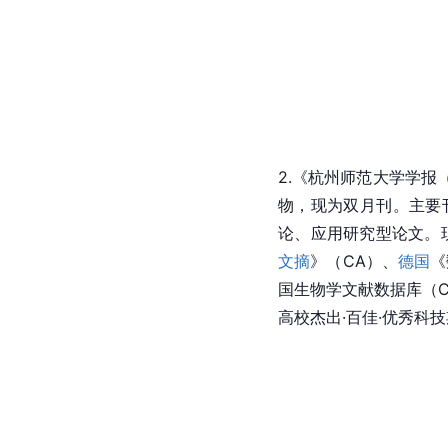
2.《杭州师范大学学报（自然
物，现为双月刊。主要
论、应用研究型论文。
文摘
》（CA）、
德国
《
国生物学文献数据库（C
高校杰出·百佳·优秀科