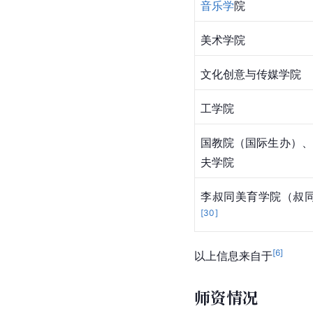
音乐学
院
美术学院
文化创意与传媒学院
工学院
国教院（国际生办）、
夫学院
李叔同美育学院（叔
[
30
]
[
6
]
以上信息来自于
师资情况