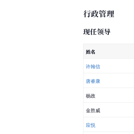
行政管理
现任领导
姓名
许翰信
唐睿康
杨政
金胜威
应悦