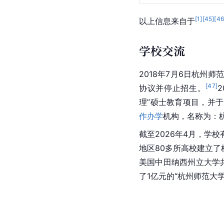
[
1
]
[
45
]
[
4
以上信息来自于
学校交流
2018年7月6日杭州师
[
47
]
协议并停止招生。
理”硕士教育项目，并于
作办学
机构，名称为：杭州师范
截至2026年4月，
地区80多所高校建立
美国中田纳西州立大学
了1亿元的“杭州师范大