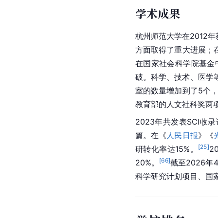
学术成果
杭州师范大学在2012
方面取得了重大进展；
在国家社会科学院基金
破。科学、技术、医学
室的数量增加到了5个
教育部的人文社科奖两项
2023年共发表SCI收录
篇。在《
人民日报
》《
[
25
]
研转化率达15%。
2
[
66
]
20%。
截至2026
科学研究计划项目、国家