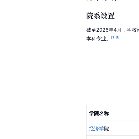
院系设置
截至2026年4月，学
[
1
]
[
6
]
本科专业。
学院名称
经济学
院