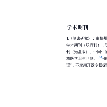
学术期刊
1.《健康研究》：由杭
学术期刊（双月刊），现
刊（光盘版）、中国生
[
54
]
格医学卫生刊物。
理”，不定期开设专栏探