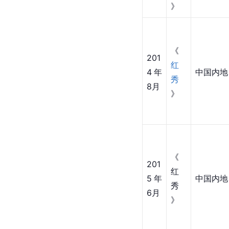
》
《
201
红
4年
中国内地
秀
8月
》
《
201
红
5年
中国内地
秀
6月
》