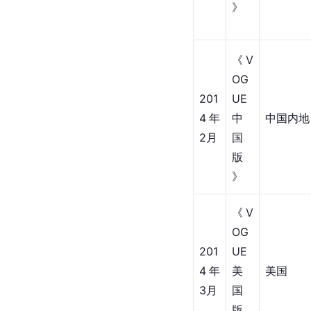
》
《V
OG
201
UE 
4年
中
中国内地
2月
国
版
》
《V
OG
201
UE 
4年
美
美国
3月
国
版