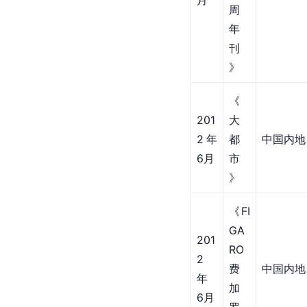
月
周
年
刊
》
《
201
大
2年
都
中国内地
6月
市
》
《FI
GA
201
RO
2
费
中国内地
年 
加
6月