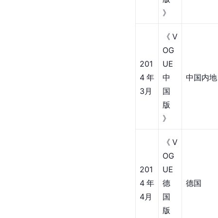
》
《V
OG
201
UE 
4年
中
中国内地
3月
国
版
》
《V
OG
201
UE 
4年
德
德国
4月
国
版