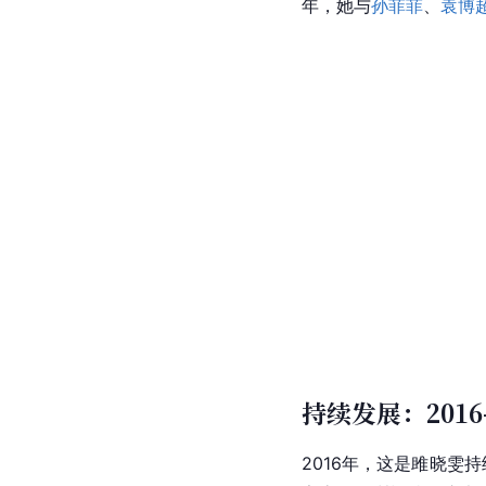
年，她与
孙菲菲
、
袁博
持续发展：2016
2016年，这是雎晓雯