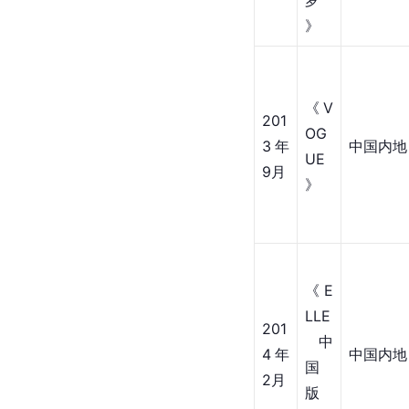
罗
》
《V
201
OG
3年
中国内地
UE
9月
》
《E
LLE
201
 中
4年
中国内地
国
2月
版