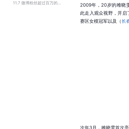
11.7
微博粉丝超过百万的职业模特
2009年，20岁的雎
此走入观众视野，开启
赛区女模冠军以及（
长
次年3月，雎晓雯首次