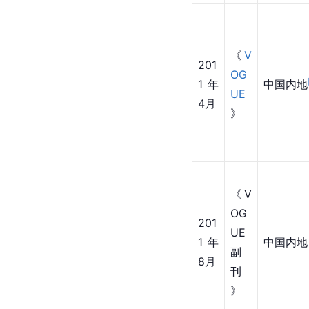
《
V
201
OG
1年
中国内地
UE
4月
》
《V
OG
201
UE
1年
中国内地
副
8月
刊
》