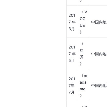
201
OG
6年
中国内地
UE
4月
》
《V
201
OG
7年
中国内地
UE
3月
》
《
201
红
7年
中国内地
秀
5月
》