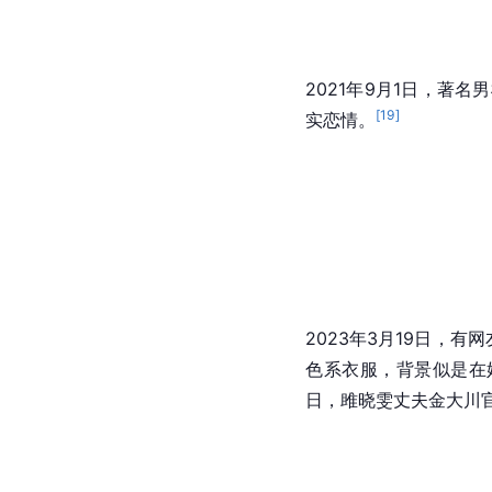
2021年9月1日，
[
19
]
实恋情。
2023年3月19日，
色系衣服，背景似是在
日，雎晓雯丈夫金大川