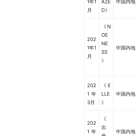
NO
月
W》
《V
202
OG
1年1
中国内地
UE
月
》
202
《D
1年1
AZE
中国内地
月
D》
《N
OE
202
NE
1年1
中国内地
SS
月
》