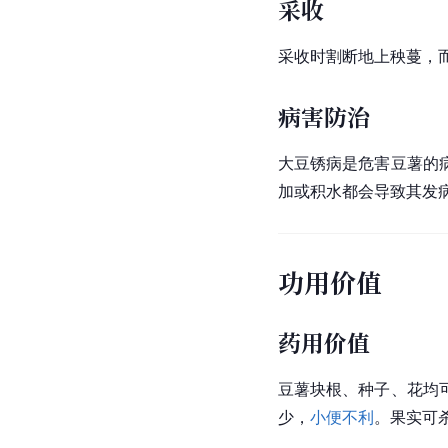
采收
采收时割断地上秧蔓，
病害防治
大豆锈病是危害豆薯的
加或积水都会导致其发
功用价值
药用价值
豆薯块根、种子、花均
少，
小便不利
。果实可