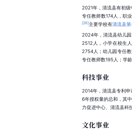
2021年，清流县有初级
专任教师数174人，职
[
26
]
主要学校有
清流县第
2024年，清流县幼儿园
2512人，小学在校生
2754人；幼儿园专任
专任教师数195人；学龄
科技事业
2014年，清流县专利申
6年授权量的总和，其
力促进中心、清流县科
文化事业