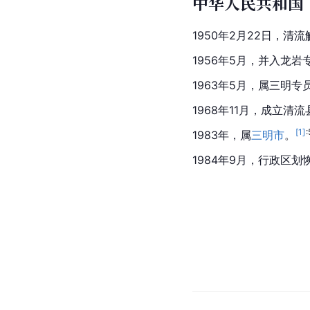
中华人民共和国
1950年2月22日，清
1956年5月，并入龙岩
1963年5月，属三明专
1968年11月，成立
[
1
]
:
1983年，属
三明市
。
1984年9月，
行政区划