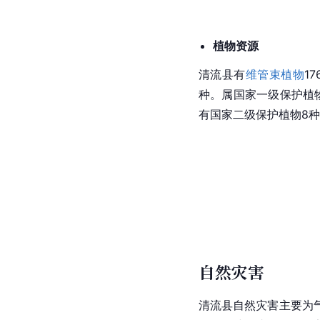
植物资源
清流县有
维管束植物
1
种。属国家一级保护植
有国家二级保护植物8种
自然灾害
清流县自然灾害主要为