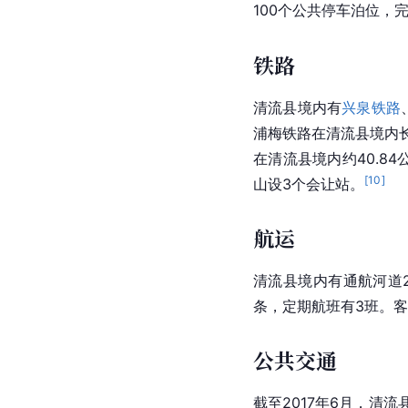
100个公共停车泊位，
铁路
清流县境内有
兴泉铁路
浦梅铁路在清流县境内
在清流县境内约40.8
[
10
]
山设3个
会让站
。
航运
清流县境内有通航河道2
条，定期航班有3班。客
公共交通
截至2017年6月，清