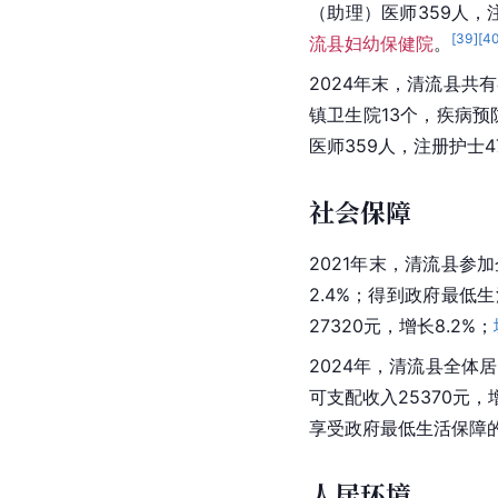
（助理）医师359人，
[
39
]
[
4
流县妇幼保健院
。
2024年末，清流县共
镇卫生院13个，疾病预
医师359人，注册护士
社会保障
2021年末，清流县参加
2.4%；得到政府最低
27320元，增长8.2%；
2024年，清流县全体居
可支配收入25370元，
享受政府最低生活保障的
人居环境