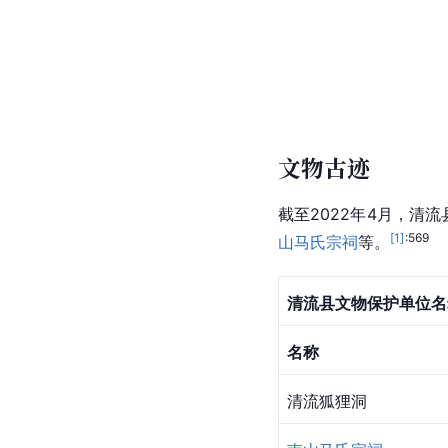
文物古迹
截至2022年4月，清
[
1
]
:569
山马氏宗祠
等。
清流县文物保护单位名
名称
清流狐狸洞