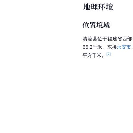
地理环境
位置境域
清流县位于福建省西部
65.2千米。东接
永安市
[
2
]
平方千米。