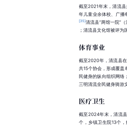
截至2021年末，清流
年儿童业余体校、广播
[
35
]
清流县“两馆一院”
；清流县文化馆被评为
体育事业
截至2020年，清流
共15个协会，形成覆
民健身的纵向组织网络；
三明清流全民健身骑游
医疗卫生
截至2024年末，清流
个，乡镇卫生院13个