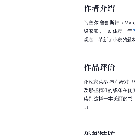
作者介绍
马塞尔·普鲁斯特（Mar
级家庭，自幼体弱，于
观念，革新了小说的题
作品评价
评论家莱昂·布卢姆对
及那些精准的线条在优
读到这样一本美丽的书
力。
外部链接