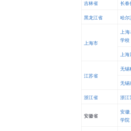
吉林省
长春
黑龙江省
哈尔
上海
学校
上海市
上海
无锡
江苏省
无锡
浙江省
浙江
安徽
安徽省
学院