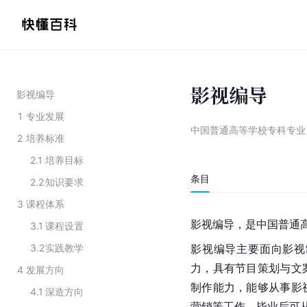
影视编导
影视编导
1
专业发展
中国普通高等学校专科专业
2
培养标准
2.1
培养目标
条目
2.2
知识要求
3
课程体系
影视编导，是中国普通
3.1
课程设置
3.2
实践教学
影视编导主要面向影视
力，具有节目策划与文
4
发展方向
制作能力，能够从事影
4.1
深造方向
营销等工作。毕业后可