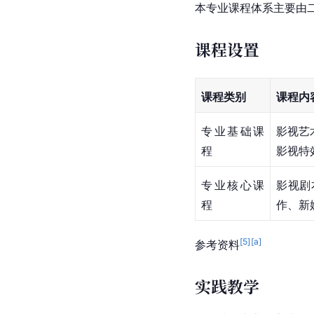
本专业课程体系主要由
课程设置
课程类别
课程内
专业基础课
影视艺
程
影视特
专业核心课
影视剧
程
作、新
[
5
]
[a]
参考资料
实践教学