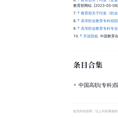
教育部网站.
[2023-05-08]
7.
教育部关于印发《职业教
8.
高等职业教育专科拟招
9.
高等职业教育专科专业
10.
开设院校
.
中国教育在
条
目
合
集
中国高职(专科)
如无特别说明，以上内容遵循知识共享