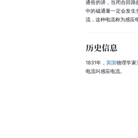
通俗的讲，当闭合回路
中的磁通量一定会发生
流，这种电流称为感应
历史信息
1831年，
英国
物理学家
电流叫感应电流。