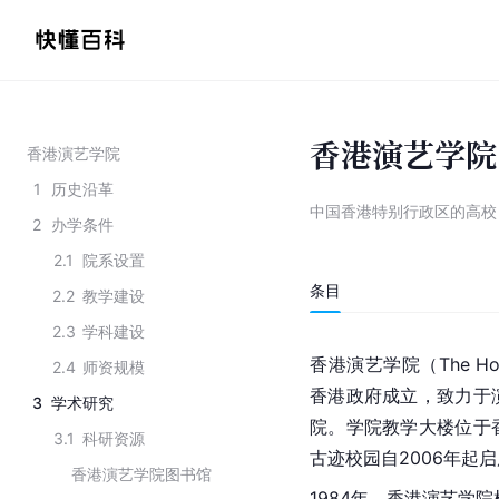
香港演艺学院
香港演艺学院
1
历史沿革
中国香港特别行政区的高校
2
办学条件
2.1
院系设置
条目
2.2
教学建设
2.3
学科建设
香港演艺学院（The Hong 
2.4
师资规模
香港政府成立，致力于
3
学术研究
院。学院教学大楼位于
3.1
科研资源
古迹校园自2006年起
香港演艺学院图书馆
1984年，香港演艺学