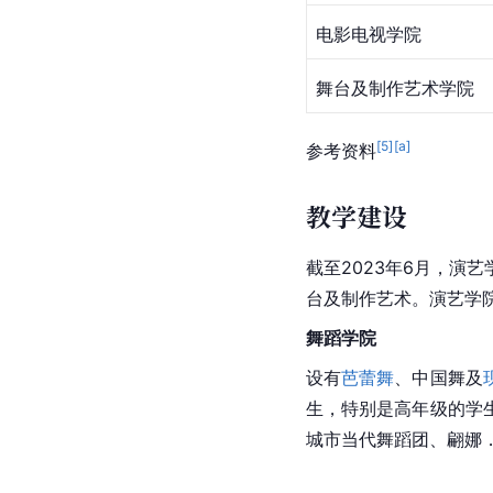
电影电视学院
舞台及制作艺术学院
[
5
]
[a]
参考资料
教学建设
截至2023年6月，演
台及制作艺术。演艺学
舞蹈学院
设有
芭蕾舞
、中国舞及
生，特别是高年级的学
城市当代舞蹈团、翩娜