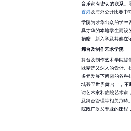
音乐家有密切的联系。
香港
及海外公开比赛中
学院为才华出众的学生
具才华的本地学生而设
捐赠，新入学及其他在
舞台及制作艺术学院
舞台及制作艺术学院提
既精选又深入的设计、
多元发展下所需的各种
域甚至世界舞台上，不
访艺术家和驻院艺术家
及舞台管理等相关范畴
院既广泛又专业的课程