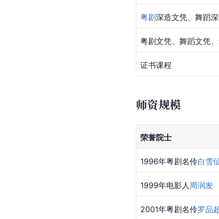
粤剧
深造文凭、舞蹈深
粤剧文凭、舞蹈文凭、
证书课程
师资规模
荣誉院士
1996年粤剧名伶
白雪
1999年电影人
周润发
2001年粤剧名伶
罗品