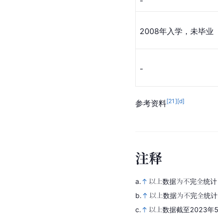
-
2008年入学，未毕业
-
[
21
]
[d]
参考资料
注
释
a.
以上数据为不完全统计
b.
以上数据为不完全统计
c.
以上数据截至2023年