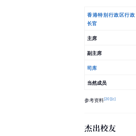
香港特别行政区行政
长官
主席
副主席
司库
当然成员
[
20
]
[c]
参考资料
杰出校友