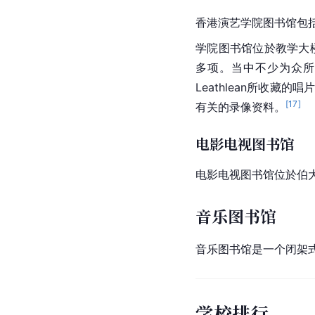
香港演艺
学院图书馆
包
学院图书馆
位於教学大
多项。当中不少为众所
Leathlean所收藏
[
17
]
有关的录像资料。
电影电视图书馆
电影电视图书馆位於伯大
音乐图书馆
音乐图书馆是一个闭架
学校排行