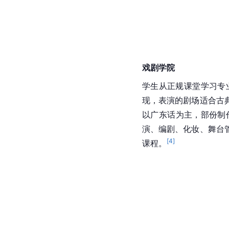
戏剧学院
学生从正规课堂学习专
现，表演的剧场适合古
以
广东话
为主，部份制
演、编剧、化妆、舞台
[
4
]
课程。